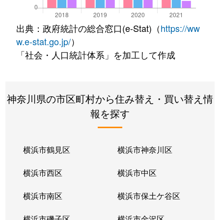
出典：政府統計の総合窓口(e-Stat)（
https://ww
w.e-stat.go.jp/
）
「社会・人口統計体系」を加工して作成
神奈川県の市区町村から住み替え・買い替え情
報を探す
横浜市鶴見区
横浜市神奈川区
横浜市西区
横浜市中区
横浜市南区
横浜市保土ケ谷区
横浜市磯子区
横浜市金沢区