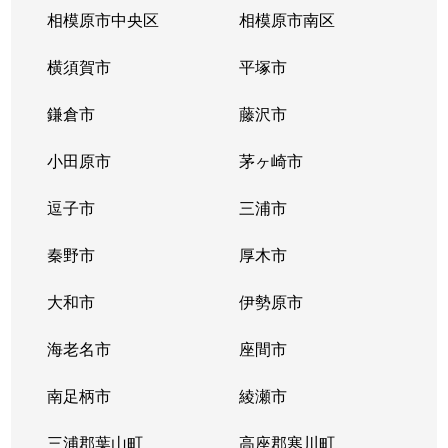
相模原市中央区
相模原市南区
横須賀市
平塚市
鎌倉市
藤沢市
小田原市
茅ヶ崎市
逗子市
三浦市
秦野市
厚木市
大和市
伊勢原市
海老名市
座間市
南足柄市
綾瀬市
三浦郡葉山町
高座郡寒川町