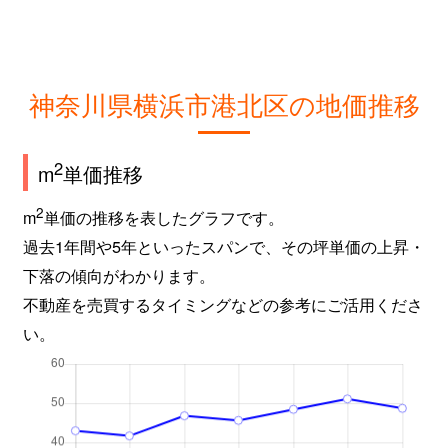
神奈川県横浜市港北区の地価推移
2
m
単価推移
2
m
単価の推移を表したグラフです。
過去1年間や5年といったスパンで、その坪単価の上昇・
下落の傾向がわかります。
不動産を売買するタイミングなどの参考にご活用くださ
い。