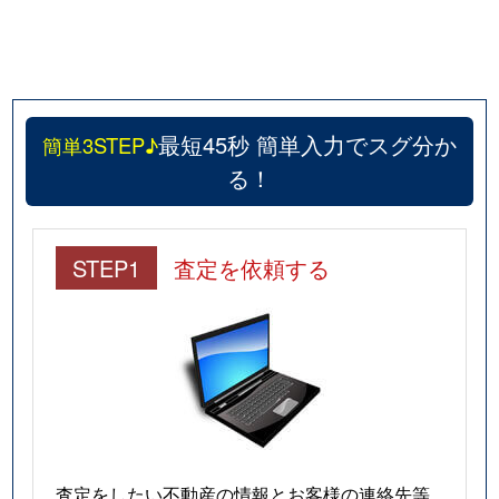
最短45秒 簡単入力でスグ分か
簡単3STEP♪
る！
STEP1
査定を依頼する
査定をしたい不動産の情報とお客様の連絡先等