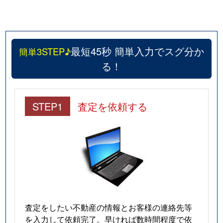
最短45秒 簡単入力でスグ分か
簡単3STEP♪
る！
STEP1
査定を依頼する
査定をしたい不動産の情報とお客様の連絡先等
を入力して依頼完了。早ければ数時間程度で依