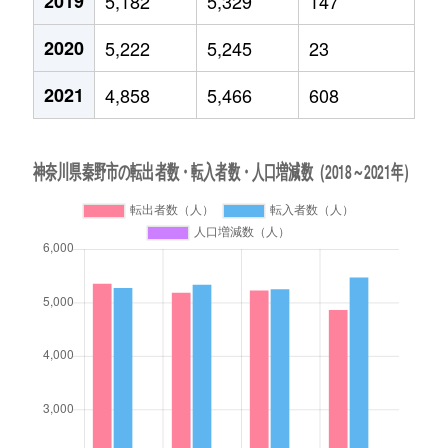
2019
5,182
5,329
147
2020
5,222
5,245
23
2021
4,858
5,466
608