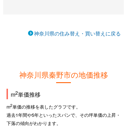
神奈川県の住み替え・買い替えに戻る
神奈川県秦野市の地価推移
2
m
単価推移
2
m
単価の推移を表したグラフです。
過去1年間や5年といったスパンで、その坪単価の上昇・
下落の傾向がわかります。