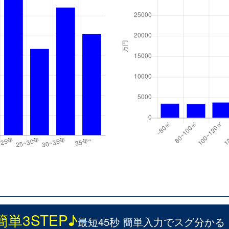
簡単3STEP♪
最短45秒 簡単入力でスグ分かる