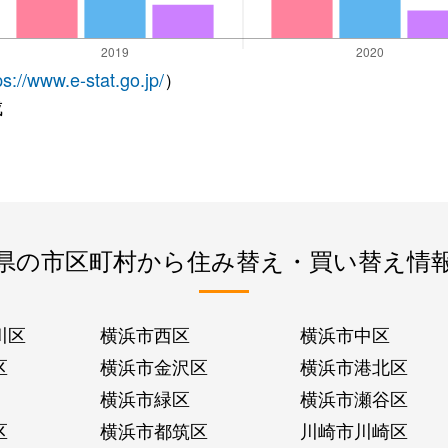
ps://www.e-stat.go.jp/
）
成
県の市区町村から住み替え・買い替え情
川区
横浜市西区
横浜市中区
区
横浜市金沢区
横浜市港北区
横浜市緑区
横浜市瀬谷区
区
横浜市都筑区
川崎市川崎区