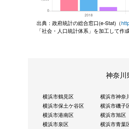
出典：政府統計の総合窓口(e-Stat)（
htt
「社会・人口統計体系」を加工して作
神奈川
横浜市鶴見区
横浜市神奈
横浜市保土ケ谷区
横浜市磯子
横浜市港南区
横浜市旭区
横浜市泉区
横浜市青葉