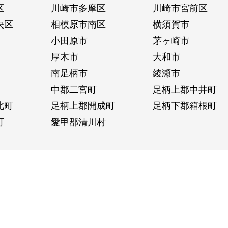
区
川崎市多摩区
川崎市宮前区
央区
相模原市南区
横須賀市
小田原市
茅ヶ崎市
厚木市
大和市
南足柄市
綾瀬市
中郡二宮町
足柄上郡中井町
北町
足柄上郡開成町
足柄下郡箱根町
町
愛甲郡清川村