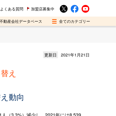
よくある質問
加盟店募集中
不動産会社データベース
更新日
2021年1月21日
い替え
替え動向
3.3%）減少し、2021年には8,539