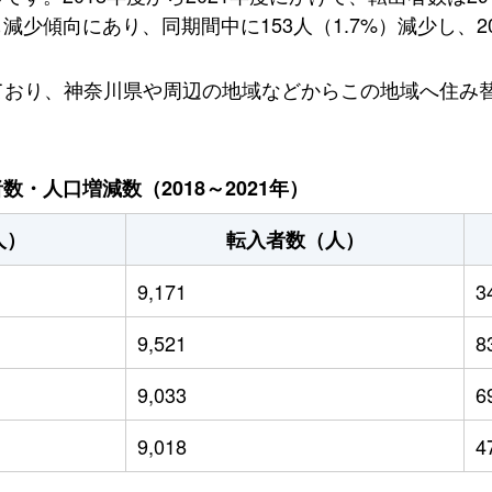
傾向にあり、同期間中に153人（1.7%）減少し、202
入しており、神奈川県や周辺の地域などからこの地域へ住
・人口増減数（2018～2021年）
人）
転入者数（人）
9,171
3
9,521
8
9,033
6
9,018
4