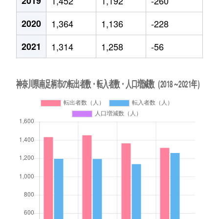
2019
1,452
1,192
-260
2020
1,364
1,136
-228
2021
1,314
1,258
-56