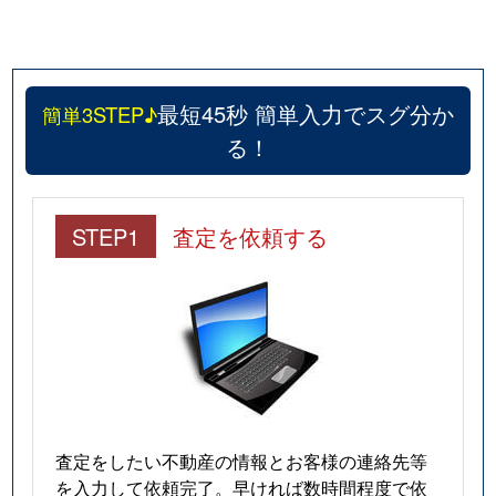
最短45秒 簡単入力でスグ分か
簡単3STEP♪
る！
STEP1
査定を依頼する
査定をしたい不動産の情報とお客様の連絡先等
を入力して依頼完了。早ければ数時間程度で依