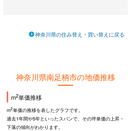
神奈川県の住み替え・買い替えに戻る
神奈川県南足柄市の地価推移
2
m
単価推移
2
m
単価の推移を表したグラフです。
過去1年間や5年といったスパンで、その坪単価の上昇・
下落の傾向がわかります。