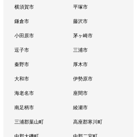
横須賀市
平塚市
鎌倉市
藤沢市
小田原市
茅ヶ崎市
逗子市
三浦市
秦野市
厚木市
大和市
伊勢原市
海老名市
座間市
南足柄市
綾瀬市
三浦郡葉山町
高座郡寒川町
中郡大磯町
中郡二宮町