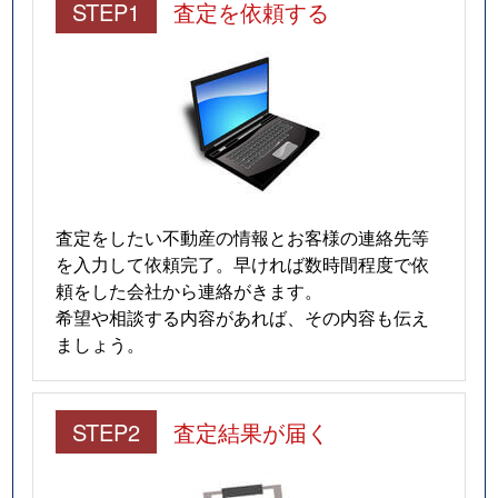
STEP1
査定を依頼する
査定をしたい不動産の情報とお客様の連絡先等
を入力して依頼完了。早ければ数時間程度で依
頼をした会社から連絡がきます。
希望や相談する内容があれば、その内容も伝え
ましょう。
STEP2
査定結果が届く