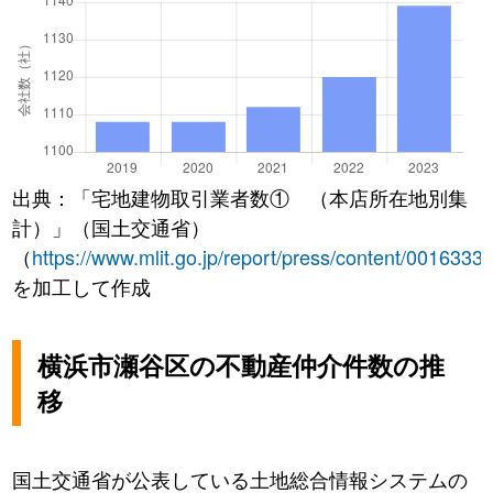
出典：「宅地建物取引業者数① （本店所在地別集
計）」（国土交通省）
（
https://www.mlit.go.jp/report/press/content/0016333
を加工して作成
横浜市瀬谷区の不動産仲介件数の推
移
国土交通省が公表している土地総合情報システムの