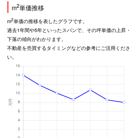
2
m
単価推移
2
m
単価の推移を表したグラフです。
過去1年間や5年といったスパンで、その坪単価の上昇・
下落の傾向がわかります。
不動産を売買するタイミングなどの参考にご活用くださ
い。