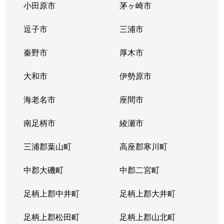
小田原市
茅ヶ崎市
逗子市
三浦市
秦野市
厚木市
大和市
伊勢原市
海老名市
座間市
南足柄市
綾瀬市
三浦郡葉山町
高座郡寒川町
中郡大磯町
中郡二宮町
足柄上郡中井町
足柄上郡大井町
足柄上郡松田町
足柄上郡山北町