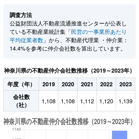
調査方法
公益財団法人不動産流通推進センターが公表し
ている不動産業統計集「
民営の一事業所あたり
平均従業者数
」から、不動産代理業 ・仲介業：
14.4%を参考に仲介会社数を算出しています。
神奈川県の不動産仲介会社数推移（2019～2023年）
年度（年）
2019
2020
2021
2022
2023
会社数
1,108
1,108
1,112
1,120
1,139
（社）