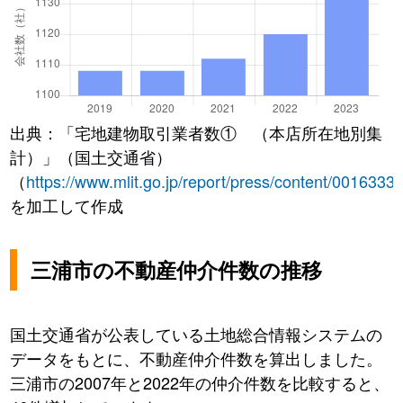
出典：「宅地建物取引業者数① （本店所在地別集
計）」（国土交通省）
（
https://www.mlit.go.jp/report/press/content/0016333
を加工して作成
三浦市の不動産仲介件数の推移
国土交通省が公表している土地総合情報システムの
データをもとに、不動産仲介件数を算出しました。
三浦市の2007年と2022年の仲介件数を比較すると、