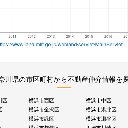
ttps://www.land.mlit.go.jp/webland/servlet/MainServlet
）
奈川県の市区町村から不動産仲介情報を
川区
横浜市西区
横浜市中区
区
横浜市金沢区
横浜市港北区
横浜市緑区
横浜市瀬谷区
区
横浜市都筑区
川崎市川崎区