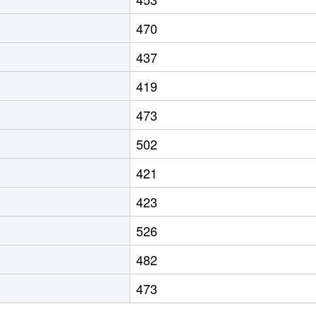
470
437
419
473
502
421
423
526
482
473