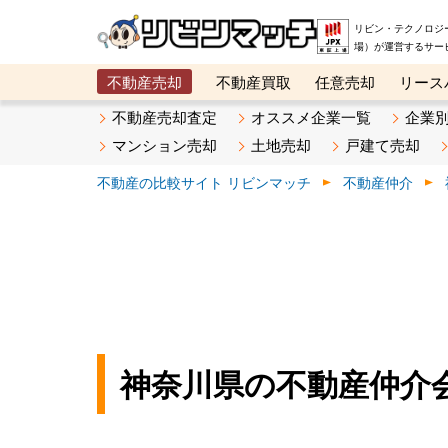
リビン・テクノロジ
場）が運営するサー
不動産売却
不動産買取
任意売却
リース
メタ住宅展示場
ベスト不動産カンパニー
オン
不動産売却査定
オススメ企業一覧
企業
マンション売却
土地売却
戸建て売却
不動産の比較サイト リビンマッチ
不動産仲介
神奈川県の不動産仲介