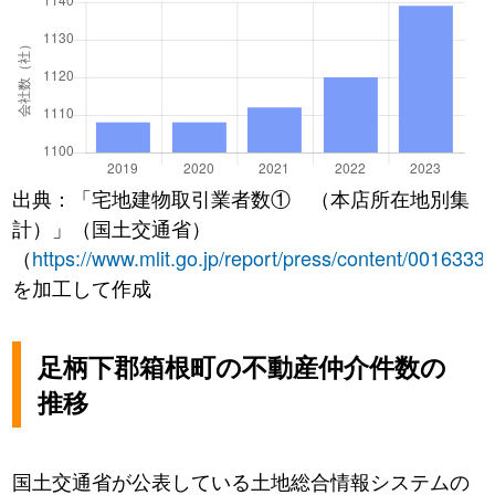
出典：「宅地建物取引業者数① （本店所在地別集
計）」（国土交通省）
（
https://www.mlit.go.jp/report/press/content/0016333
を加工して作成
足柄下郡箱根町の不動産仲介件数の
推移
国土交通省が公表している土地総合情報システムの