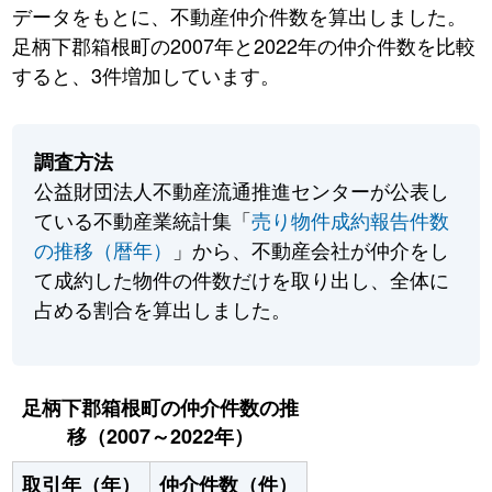
データをもとに、不動産仲介件数を算出しました。
足柄下郡箱根町の2007年と2022年の仲介件数を比較
すると、3件増加しています。
調査方法
公益財団法人不動産流通推進センターが公表し
ている不動産業統計集「
売り物件成約報告件数
の推移（暦年）
」から、不動産会社が仲介をし
て成約した物件の件数だけを取り出し、全体に
占める割合を算出しました。
足柄下郡箱根町の仲介件数の推
移（2007～2022年）
取引年（年）
仲介件数（件）