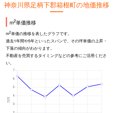
神奈川県足柄下郡箱根町の地価推移
2
m
単価推移
2
m
単価の推移を表したグラフです。
過去1年間や5年といったスパンで、その坪単価の上昇・
下落の傾向がわかります。
不動産を売買するタイミングなどの参考にご活用くださ
い。