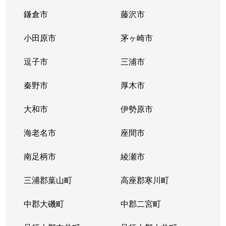
鎌倉市
藤沢市
小田原市
茅ヶ崎市
逗子市
三浦市
秦野市
厚木市
大和市
伊勢原市
海老名市
座間市
南足柄市
綾瀬市
三浦郡葉山町
高座郡寒川町
中郡大磯町
中郡二宮町