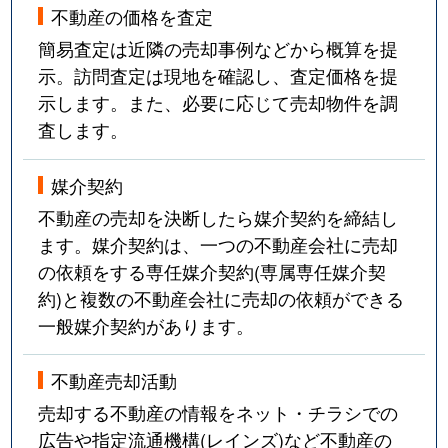
不動産の価格を査定
簡易査定は近隣の売却事例などから概算を提
示。訪問査定は現地を確認し、査定価格を提
示します。また、必要に応じて売却物件を調
査します。
媒介契約
不動産の売却を決断したら媒介契約を締結し
ます。媒介契約は、一つの不動産会社に売却
の依頼をする専任媒介契約(専属専任媒介契
約)と複数の不動産会社に売却の依頼ができる
一般媒介契約があります。
不動産売却活動
売却する不動産の情報をネット・チラシでの
広告や指定流通機構(レインズ)など不動産の