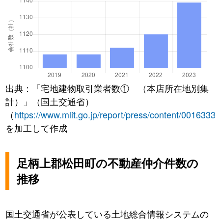
出典：「宅地建物取引業者数① （本店所在地別集
計）」（国土交通省）
（
https://www.mlit.go.jp/report/press/content/0016333
を加工して作成
足柄上郡松田町の不動産仲介件数の
推移
国土交通省が公表している土地総合情報システムの