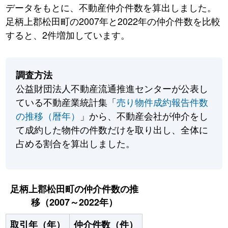
データをもとに、不動産仲介件数を算出しました。
足柄上郡松田町の2007年と2022年の仲介件数を比較
すると、2件増加しています。
調査方法
公益財団法人不動産流通推進センターが公表し
ている不動産業統計集「
売り物件成約報告件数
の推移（暦年）
」から、不動産会社が仲介をし
て成約した物件の件数だけを取り出し、全体に
占める割合を算出しました。
足柄上郡松田町の仲介件数の推
移（2007～2022年）
取引年（年）
仲介件数（件）