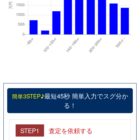
最短45秒 簡単入力でスグ分か
簡単3STEP♪
る！
STEP1
査定を依頼する