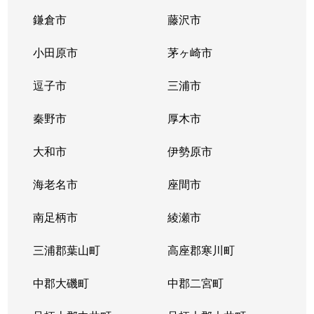
鎌倉市
藤沢市
小田原市
茅ヶ崎市
逗子市
三浦市
秦野市
厚木市
大和市
伊勢原市
海老名市
座間市
南足柄市
綾瀬市
三浦郡葉山町
高座郡寒川町
中郡大磯町
中郡二宮町