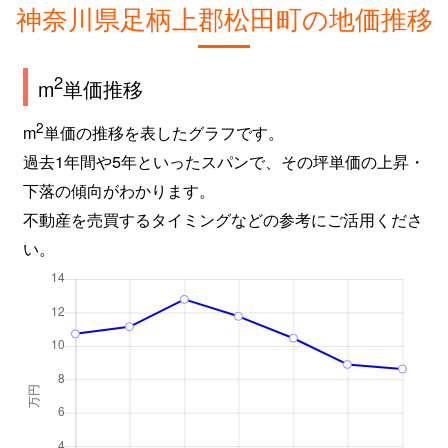
神奈川県足柄上郡松田町の地価推移
2
m
単価推移
2
m
単価の推移を表したグラフです。
過去1年間や5年といったスパンで、その坪単価の上昇・
下落の傾向がわかります。
不動産を売買するタイミングなどの参考にご活用くださ
い。