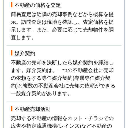
不動産の価格を査定
簡易査定は近隣の売却事例などから概算を提
示。訪問査定は現地を確認し、査定価格を提
示します。また、必要に応じて売却物件を調
査します。
媒介契約
不動産の売却を決断したら媒介契約を締結し
ます。媒介契約は、一つの不動産会社に売却
の依頼をする専任媒介契約(専属専任媒介契
約)と複数の不動産会社に売却の依頼ができる
一般媒介契約があります。
不動産売却活動
売却する不動産の情報をネット・チラシでの
広告や指定流通機構(レインズ)など不動産の