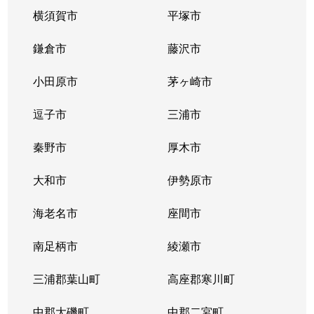
横須賀市
平塚市
鎌倉市
藤沢市
小田原市
茅ヶ崎市
逗子市
三浦市
秦野市
厚木市
大和市
伊勢原市
海老名市
座間市
南足柄市
綾瀬市
三浦郡葉山町
高座郡寒川町
中郡大磯町
中郡二宮町