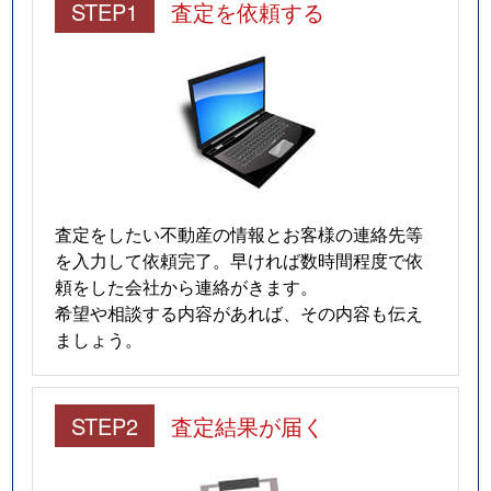
STEP1
査定を依頼する
査定をしたい不動産の情報とお客様の連絡先等
を入力して依頼完了。早ければ数時間程度で依
頼をした会社から連絡がきます。
希望や相談する内容があれば、その内容も伝え
ましょう。
STEP2
査定結果が届く