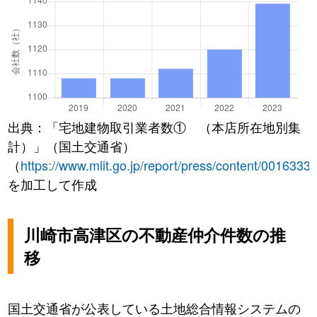
出典：「宅地建物取引業者数① （本店所在地別集
計）」（国土交通省）
（
https://www.mlit.go.jp/report/press/content/0016333
を加工して作成
川崎市高津区の不動産仲介件数の推
移
国土交通省が公表している土地総合情報システムの