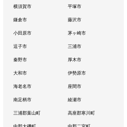
横須賀市
平塚市
鎌倉市
藤沢市
小田原市
茅ヶ崎市
逗子市
三浦市
秦野市
厚木市
大和市
伊勢原市
海老名市
座間市
南足柄市
綾瀬市
三浦郡葉山町
高座郡寒川町
中郡大磯町
中郡二宮町