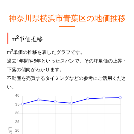
神奈川県横浜市青葉区の地価推移
2
m
単価推移
2
m
単価の推移を表したグラフです。
過去1年間や5年といったスパンで、その坪単価の上昇・
下落の傾向がわかります。
不動産を売買するタイミングなどの参考にご活用くださ
い。