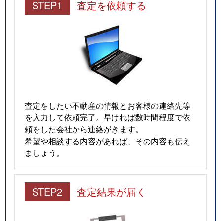
STEP1
査定を依頼する
査定をしたい不動産の情報とお客様の連絡先等
を入力して依頼完了。早ければ数時間程度で依
頼をした会社から連絡がきます。
希望や相談する内容があれば、その内容も伝え
ましょう。
STEP2
査定結果が届く