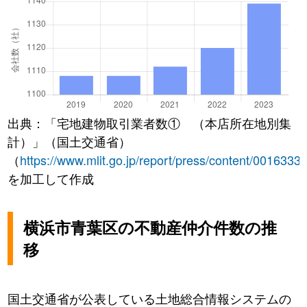
出典：「宅地建物取引業者数① （本店所在地別集
計）」（国土交通省）
（
https://www.mlit.go.jp/report/press/content/0016333
を加工して作成
横浜市青葉区の不動産仲介件数の推
移
国土交通省が公表している土地総合情報システムの