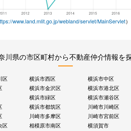
ttps://www.land.mlit.go.jp/webland/servlet/MainServlet
）
奈川県の市区町村から不動産仲介情報を
川区
横浜市西区
横浜市中区
区
横浜市金沢区
横浜市港北区
横浜市緑区
横浜市瀬谷区
区
横浜市都筑区
川崎市川崎区
区
川崎市多摩区
川崎市宮前区
央区
相模原市南区
横須賀市