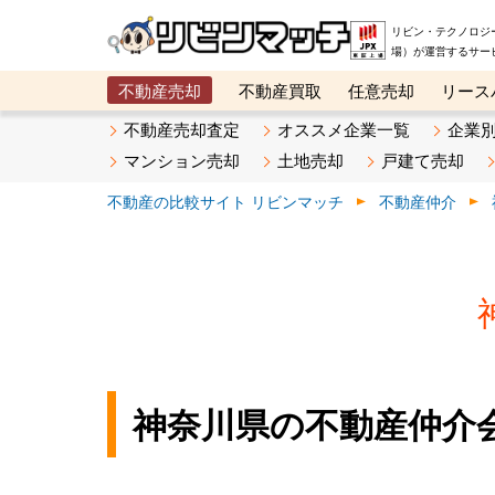
リビン・テクノロジ
場）が運営するサー
不動産売却
不動産買取
任意売却
リース
メタ住宅展示場
ベスト不動産カンパニー
オン
不動産売却査定
オススメ企業一覧
企業
マンション売却
土地売却
戸建て売却
不動産の比較サイト リビンマッチ
不動産仲介
神奈川県の不動産仲介