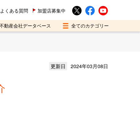
よくある質問
加盟店募集中
不動産会社データベース
更新日
2024年03月08日
介