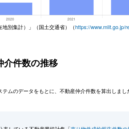
在地別集計）」（国土交通省）（
https://www.mlit.go.jp/
仲介件数の推移
テムのデータをもとに、不動産仲介件数を算出しました。
公表している不動産業統計集「
売り物件成約報告件数の