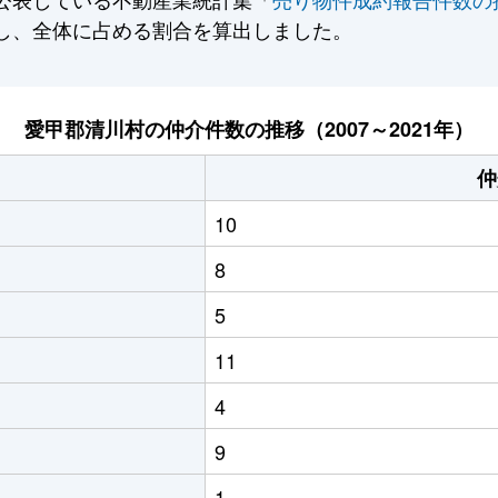
し、全体に占める割合を算出しました。
愛甲郡清川村の仲介件数の推移（2007～2021年）
仲
10
8
5
11
4
9
1