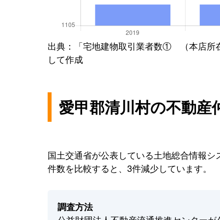
出典：「宅地建物取引業者数① （本店所
して作成
愛甲郡清川村の不動産
国土交通省が公表している土地総合情報シス
件数を比較すると、3件減少しています。
調査方法
公益財団法人不動産流通推進センターが