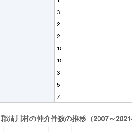
3
2
2
10
10
3
5
7