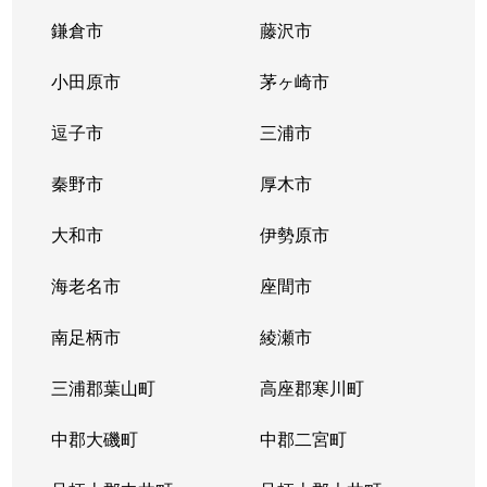
鎌倉市
藤沢市
小田原市
茅ヶ崎市
逗子市
三浦市
秦野市
厚木市
大和市
伊勢原市
海老名市
座間市
南足柄市
綾瀬市
三浦郡葉山町
高座郡寒川町
中郡大磯町
中郡二宮町