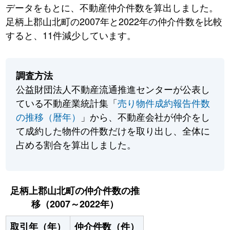
データをもとに、不動産仲介件数を算出しました。
足柄上郡山北町の2007年と2022年の仲介件数を比較
すると、11件減少しています。
調査方法
公益財団法人不動産流通推進センターが公表し
ている不動産業統計集「
売り物件成約報告件数
の推移（暦年）
」から、不動産会社が仲介をし
て成約した物件の件数だけを取り出し、全体に
占める割合を算出しました。
足柄上郡山北町の仲介件数の推
移（2007～2022年）
取引年（年）
仲介件数（件）