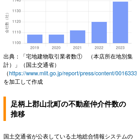
出典：「宅地建物取引業者数① （本店所在地別集
計）」（国土交通省）
（
https://www.mlit.go.jp/report/press/content/0016333
を加工して作成
足柄上郡山北町の不動産仲介件数の
推移
国土交通省が公表している土地総合情報システムの