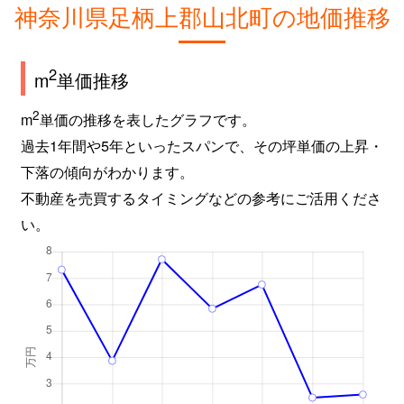
神奈川県足柄上郡山北町の地価推移
2
m
単価推移
2
m
単価の推移を表したグラフです。
過去1年間や5年といったスパンで、その坪単価の上昇・
下落の傾向がわかります。
不動産を売買するタイミングなどの参考にご活用くださ
い。