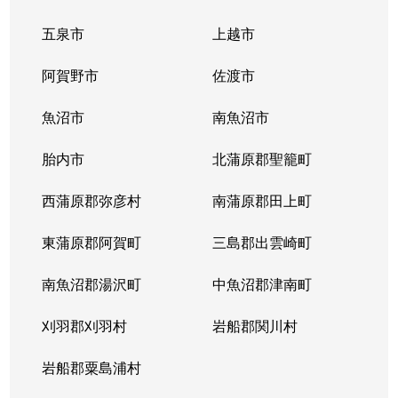
五泉市
上越市
阿賀野市
佐渡市
魚沼市
南魚沼市
胎内市
北蒲原郡聖籠町
西蒲原郡弥彦村
南蒲原郡田上町
東蒲原郡阿賀町
三島郡出雲崎町
南魚沼郡湯沢町
中魚沼郡津南町
刈羽郡刈羽村
岩船郡関川村
岩船郡粟島浦村