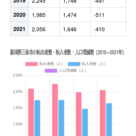
2019
2,245
1,748
-497
2020
1,985
1,474
-511
2021
2,056
1,646
-410