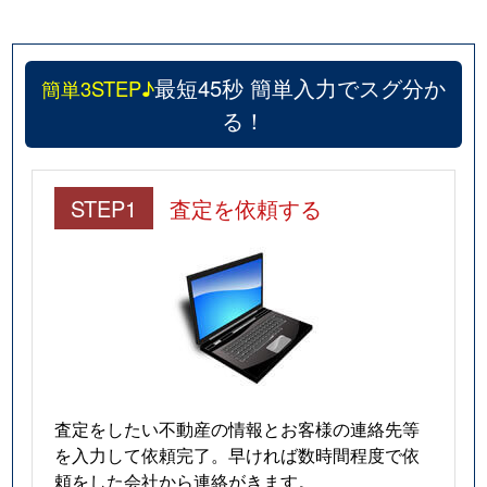
最短45秒 簡単入力でスグ分か
簡単3STEP♪
る！
STEP1
査定を依頼する
査定をしたい不動産の情報とお客様の連絡先等
を入力して依頼完了。早ければ数時間程度で依
頼をした会社から連絡がきます。