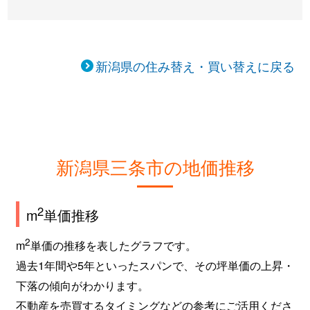
新潟県の住み替え・買い替えに戻る
新潟県三条市の地価推移
2
m
単価推移
2
m
単価の推移を表したグラフです。
過去1年間や5年といったスパンで、その坪単価の上昇・
下落の傾向がわかります。
不動産を売買するタイミングなどの参考にご活用くださ