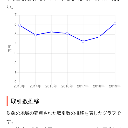
い。
取引数推移
対象の地域の売買された取引数の推移を表したグラフで
す。