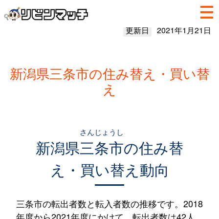
更新日
2021年1月21日
新潟県三条市の住み替え・買い替
え
さんじょうし
新潟県
三条市
の住み替
え・買い替え動向
三条市の転出者数と転入者数の推移です。2018
年度から2021年度にかけて、転出者数は42人