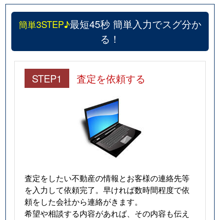
最短45秒 簡単入力でスグ分か
簡単3STEP♪
る！
STEP1
査定を依頼する
査定をしたい不動産の情報とお客様の連絡先等
を入力して依頼完了。早ければ数時間程度で依
頼をした会社から連絡がきます。
希望や相談する内容があれば、その内容も伝え