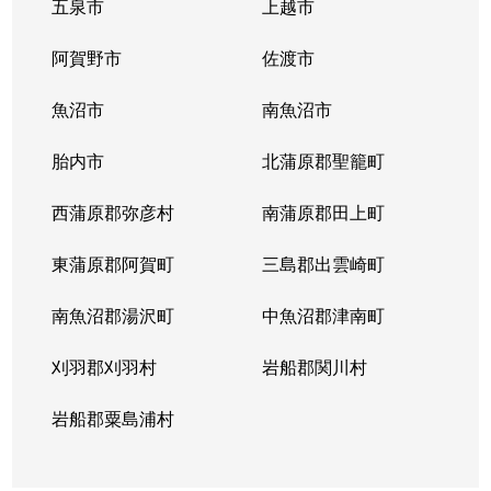
五泉市
上越市
阿賀野市
佐渡市
魚沼市
南魚沼市
胎内市
北蒲原郡聖籠町
西蒲原郡弥彦村
南蒲原郡田上町
東蒲原郡阿賀町
三島郡出雲崎町
南魚沼郡湯沢町
中魚沼郡津南町
刈羽郡刈羽村
岩船郡関川村
岩船郡粟島浦村