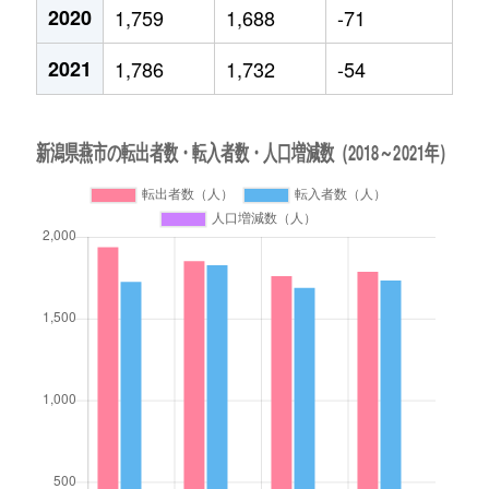
2020
1,759
1,688
-71
2021
1,786
1,732
-54