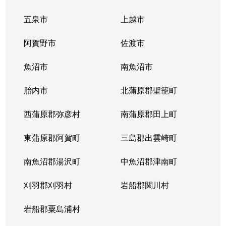
五泉市
上越市
阿賀野市
佐渡市
魚沼市
南魚沼市
胎内市
北蒲原郡聖籠町
西蒲原郡弥彦村
南蒲原郡田上町
東蒲原郡阿賀町
三島郡出雲崎町
南魚沼郡湯沢町
中魚沼郡津南町
刈羽郡刈羽村
岩船郡関川村
岩船郡粟島浦村