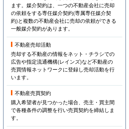
ます。媒介契約は、一つの不動産会社に売却
の依頼をする専任媒介契約(専属専任媒介契
約)と複数の不動産会社に売却の依頼ができる
一般媒介契約があります。
不動産売却活動
売却する不動産の情報をネット・チラシでの
広告や指定流通機構(レインズ)など不動産の
売買情報ネットワークに登録し売却活動を行
います。
不動産売買契約
購入希望者が見つかった場合、売主・買主間
で各種条件の調整を行い売買契約を締結しま
す。