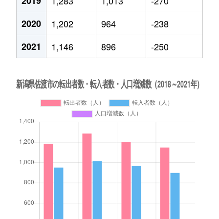
2019
1,283
1,013
-270
2020
1,202
964
-238
2021
1,146
896
-250