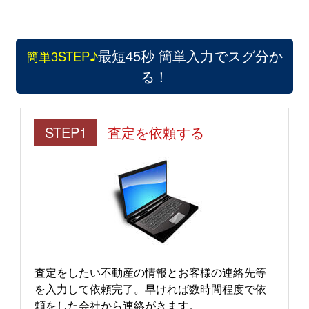
最短45秒 簡単入力でスグ分か
簡単3STEP♪
る！
STEP1
査定を依頼する
査定をしたい不動産の情報とお客様の連絡先等
を入力して依頼完了。早ければ数時間程度で依
頼をした会社から連絡がきます。