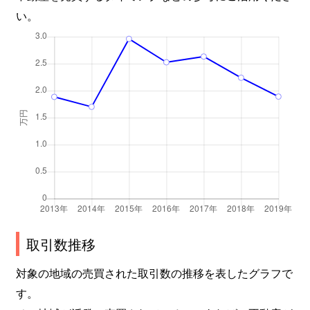
い。
取引数推移
対象の地域の売買された取引数の推移を表したグラフで
す。