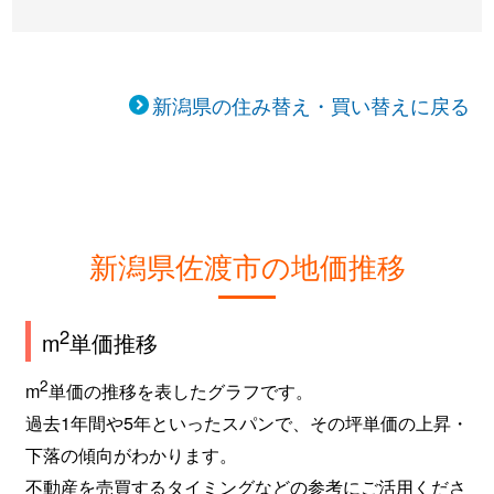
新潟県の住み替え・買い替えに戻る
新潟県佐渡市の地価推移
2
m
単価推移
2
m
単価の推移を表したグラフです。
過去1年間や5年といったスパンで、その坪単価の上昇・
下落の傾向がわかります。
不動産を売買するタイミングなどの参考にご活用くださ