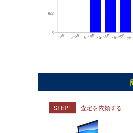
STEP1
査定を依頼する