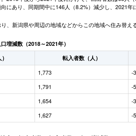
あり、同期間中に146人（8.2%）減少し、2021年に
しており、新潟県や周辺の地域などからこの地域へ住み替
増減数（2018～2021年）
人）
転入者数（人）
1,773
-
1,791
-
1,654
-
1,627
-