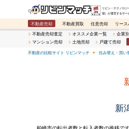
リビン・テクノロジ
場）が運営するサー
不動産売却
不動産買取
任意売却
リース
メタ住宅展示場
ベスト不動産カンパニー
オン
不動産売却査定
オススメ企業一覧
企業
マンション売却
土地売却
戸建て売却
不動産の比較サイト リビンマッチ
住み替え・買い
新
柏崎市の転出者数と転入者数の推移です。2