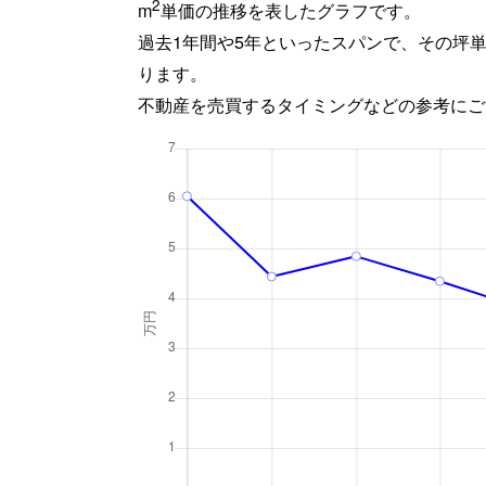
2
m
単価の推移を表したグラフです。
過去1年間や5年といったスパンで、その坪
ります。
不動産を売買するタイミングなどの参考にご