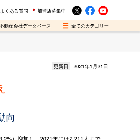
よくある質問
加盟店募集中
不動産会社データベース
更新日
2021年1月21日
え
動向
%）増加し、2021年には2,211人まで