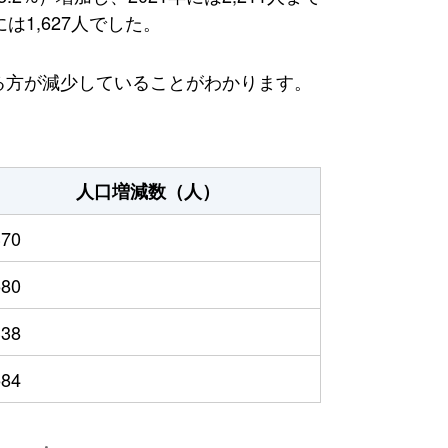
は1,627人でした。
える方が減少していることがわかります。
人口増減数（人）
370
580
338
584