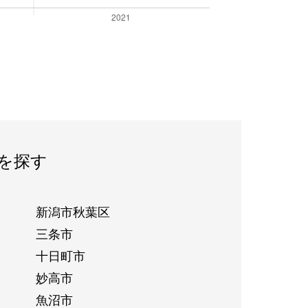
を探す
新潟市秋葉区
三条市
十日町市
妙高市
魚沼市