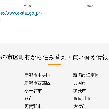
ps://www.e-stat.go.jp/
）
成
県の市区町村から住み替え・買い替え情報
新潟市中央区
新潟市江南区
新潟市西蒲区
長岡市
小千谷市
加茂市
燕市
糸魚川市
阿賀野市
佐渡市