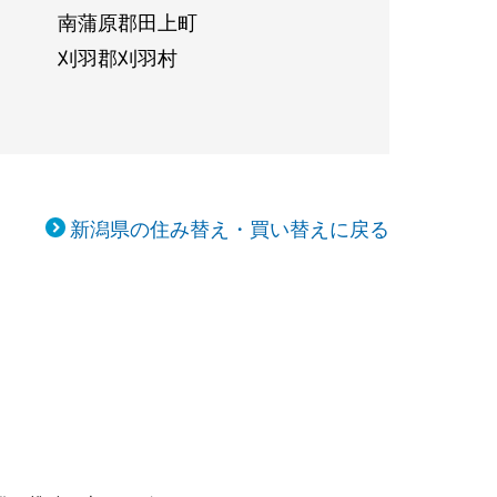
南蒲原郡田上町
刈羽郡刈羽村
新潟県の住み替え・買い替えに戻る