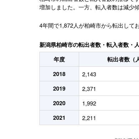
増加しました。一方、転入者数は減少傾向に
4年間で1,872人が柏崎市から転出
新潟県柏崎市の転出者数・転入者数・人口
年度
転出者数（
2018
2,143
2019
2,371
2020
1,992
2021
2,211