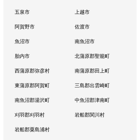
五泉市
上越市
阿賀野市
佐渡市
魚沼市
南魚沼市
胎内市
北蒲原郡聖籠町
西蒲原郡弥彦村
南蒲原郡田上町
東蒲原郡阿賀町
三島郡出雲崎町
南魚沼郡湯沢町
中魚沼郡津南町
刈羽郡刈羽村
岩船郡関川村
岩船郡粟島浦村