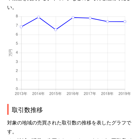
い。
取引数推移
対象の地域の売買された取引数の推移を表したグラフで
す。