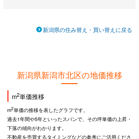
新潟県の住み替え・買い替えに戻る
新潟県新潟市北区の地価推移
2
m
単価推移
2
m
単価の推移を表したグラフです。
過去1年間や5年といったスパンで、その坪単価の上昇・
下落の傾向がわかります。
不動産を売買するタイミングなどの参考にご活用くださ