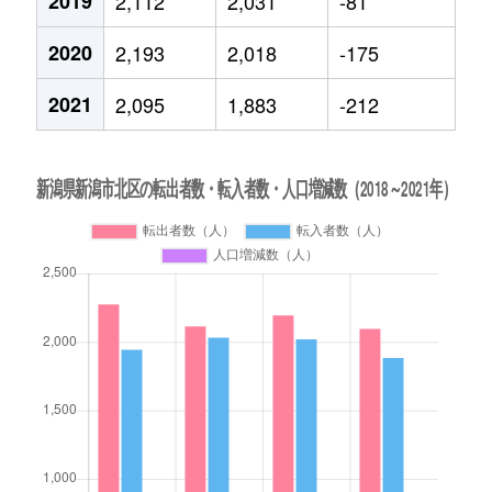
2019
2,112
2,031
-81
2020
2,193
2,018
-175
2021
2,095
1,883
-212