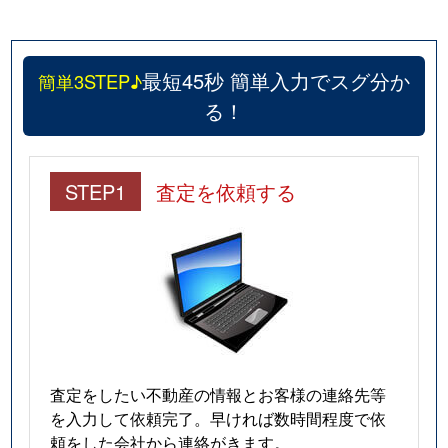
最短45秒 簡単入力でスグ分か
簡単3STEP♪
る！
STEP1
査定を依頼する
査定をしたい不動産の情報とお客様の連絡先等
を入力して依頼完了。早ければ数時間程度で依
頼をした会社から連絡がきます。