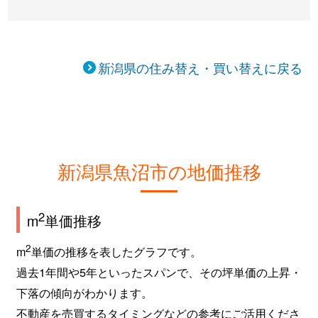
新潟県の住み替え・買い替えに戻る
新潟県魚沼市の地価推移
2
m
単価推移
2
m
単価の推移を表したグラフです。
過去1年間や5年といったスパンで、その坪単価の上昇・
下落の傾向がわかります。
不動産を売買するタイミングなどの参考にご活用くださ