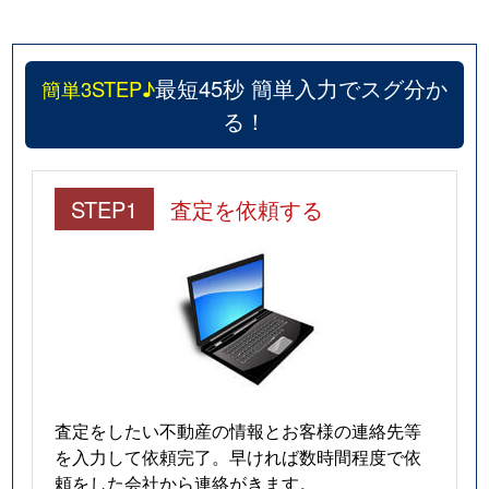
最短45秒 簡単入力でスグ分か
簡単3STEP♪
る！
STEP1
査定を依頼する
査定をしたい不動産の情報とお客様の連絡先等
を入力して依頼完了。早ければ数時間程度で依
頼をした会社から連絡がきます。