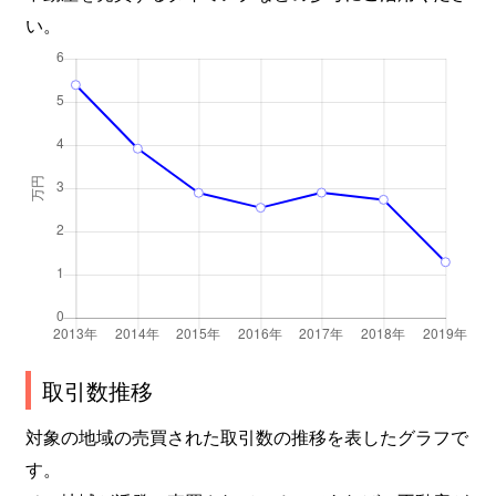
い。
取引数推移
対象の地域の売買された取引数の推移を表したグラフで
す。