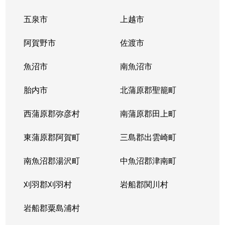
五泉市
上越市
阿賀野市
佐渡市
魚沼市
南魚沼市
胎内市
北蒲原郡聖籠町
西蒲原郡弥彦村
南蒲原郡田上町
東蒲原郡阿賀町
三島郡出雲崎町
南魚沼郡湯沢町
中魚沼郡津南町
刈羽郡刈羽村
岩船郡関川村
岩船郡粟島浦村