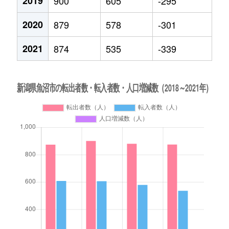
2019
900
605
-295
2020
879
578
-301
2021
874
535
-339