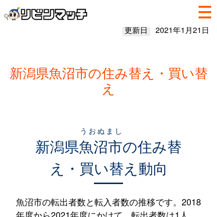
更新日
2021年1月21日
新潟県魚沼市の住み替え・買い替
え
うおぬまし
新潟県
魚沼市
の住み替
え・買い替え動向
魚沼市の転出者数と転入者数の推移です。2018
年度から2021年度にかけて、転出者数は1人