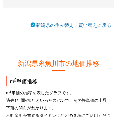
新潟県の住み替え・買い替えに戻る
新潟県糸魚川市の地価推移
2
m
単価推移
2
m
単価の推移を表したグラフです。
過去1年間や5年といったスパンで、その坪単価の上昇・
下落の傾向がわかります。
不動産を売買するタイミングなどの参考にご活用くださ