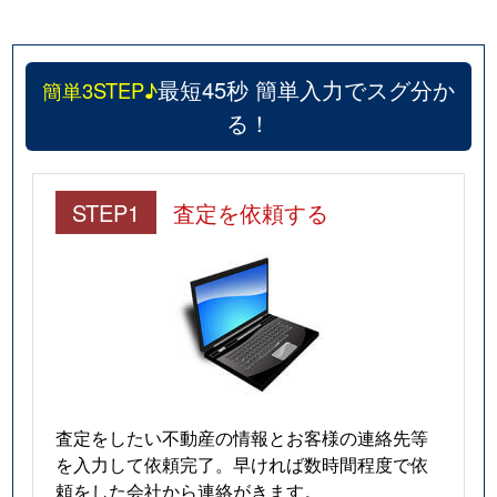
最短45秒 簡単入力でスグ分か
簡単3STEP♪
る！
STEP1
査定を依頼する
査定をしたい不動産の情報とお客様の連絡先等
を入力して依頼完了。早ければ数時間程度で依
頼をした会社から連絡がきます。