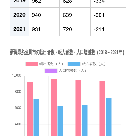
2019
962
628
-334
2020
940
639
-301
2021
931
720
-211