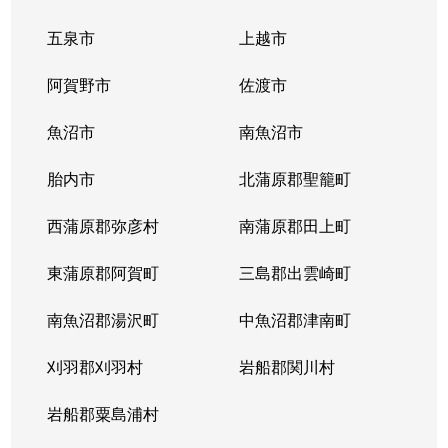
五泉市
上越市
阿賀野市
佐渡市
魚沼市
南魚沼市
胎内市
北蒲原郡聖籠町
西蒲原郡弥彦村
南蒲原郡田上町
東蒲原郡阿賀町
三島郡出雲崎町
南魚沼郡湯沢町
中魚沼郡津南町
刈羽郡刈羽村
岩船郡関川村
岩船郡粟島浦村