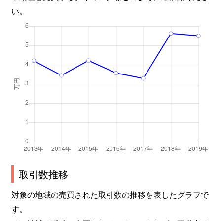
い。
取引数推移
対象の地域の売買された取引数の推移を表したグラフで
す。