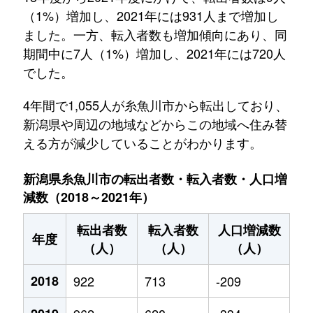
（1%）増加し、2021年には931人まで増加し
ました。一方、転入者数も増加傾向にあり、同
期間中に7人（1%）増加し、2021年には720人
でした。
4年間で1,055人が糸魚川市から転出しており、
新潟県や周辺の地域などからこの地域へ住み替
える方が減少していることがわかります。
新潟県糸魚川市の転出者数・転入者数・人口増
減数（2018～2021年）
転出者数
転入者数
人口増減数
年度
（人）
（人）
（人）
2018
922
713
-209