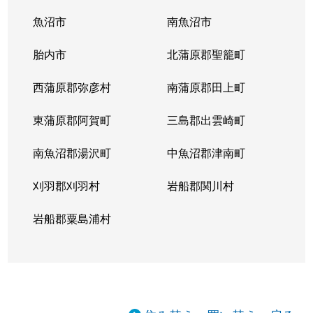
魚沼市
南魚沼市
胎内市
北蒲原郡聖籠町
西蒲原郡弥彦村
南蒲原郡田上町
東蒲原郡阿賀町
三島郡出雲崎町
南魚沼郡湯沢町
中魚沼郡津南町
刈羽郡刈羽村
岩船郡関川村
岩船郡粟島浦村