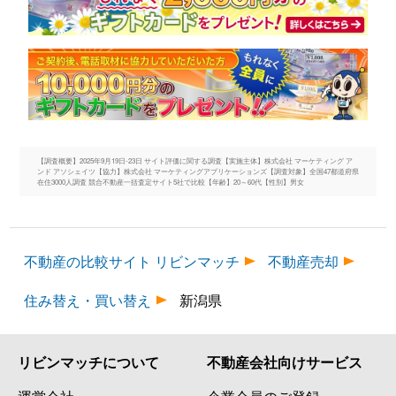
【調査概要】2025年9月19日-23日 サイト評価に関する調査【実施主体】株式会社 マーケティング ア
ンド アソシェイツ【協力】株式会社 マーケティングアプリケーションズ【調査対象】全国47都道府県
在住3000人調査 競合不動産一括査定サイト5社で比較【年齢】20～60代【性別】男女
不動産の比較サイト リビンマッチ
不動産売却
住み替え・買い替え
新潟県
リビンマッチについて
不動産会社向けサービス
運営会社
企業会員のご登録