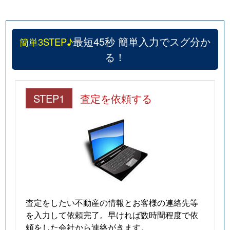
最短45秒 簡単入力でスグ分か
簡単3STEP♪
る！
STEP1
査定を依頼する
査定をしたい不動産の情報とお客様の連絡先等
を入力して依頼完了。早ければ数時間程度で依
頼をした会社から連絡がきます。