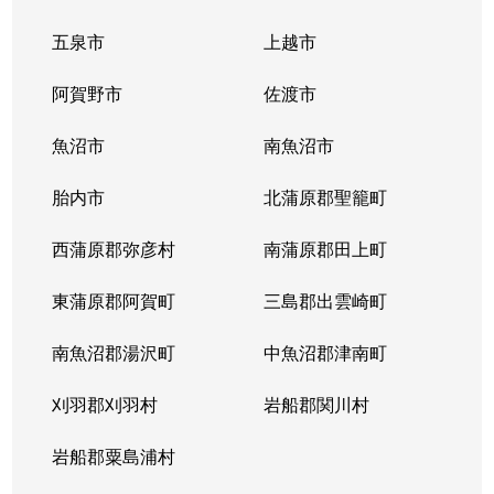
五泉市
上越市
阿賀野市
佐渡市
魚沼市
南魚沼市
胎内市
北蒲原郡聖籠町
西蒲原郡弥彦村
南蒲原郡田上町
東蒲原郡阿賀町
三島郡出雲崎町
南魚沼郡湯沢町
中魚沼郡津南町
刈羽郡刈羽村
岩船郡関川村
岩船郡粟島浦村