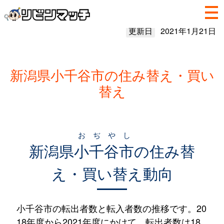
更新日
2021年1月21日
新潟県小千谷市の住み替え・買い
替え
おぢやし
新潟県
小千谷市
の住み替
え・買い替え動向
小千谷市の転出者数と転入者数の推移です。20
18年度から2021年度にかけて、転出者数は18