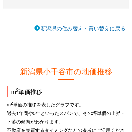
新潟県の住み替え・買い替えに戻る
新潟県小千谷市の地価推移
2
m
単価推移
2
m
単価の推移を表したグラフです。
過去1年間や5年といったスパンで、その坪単価の上昇・
下落の傾向がわかります。
不動産を売買するタイミングなどの参考にご活用くださ