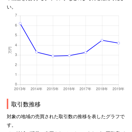
い。
取引数推移
対象の地域の売買された取引数の推移を表したグラフで
す。