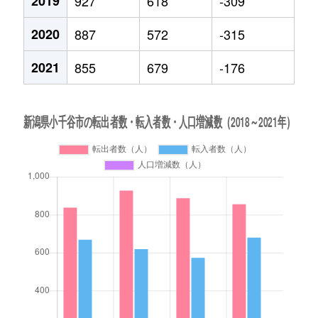
2019
927
618
-309
2020
887
572
-315
2021
855
679
-176