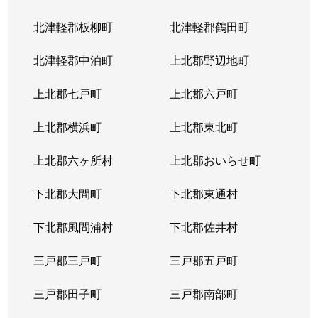
北津軽郡板柳町
北津軽郡鶴田町
北津軽郡中泊町
上北郡野辺地町
上北郡七戸町
上北郡六戸町
上北郡横浜町
上北郡東北町
上北郡六ヶ所村
上北郡おいらせ町
下北郡大間町
下北郡東通村
下北郡風間浦村
下北郡佐井村
三戸郡三戸町
三戸郡五戸町
三戸郡田子町
三戸郡南部町