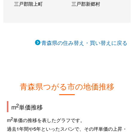
三戸郡階上町
三戸郡新郷村
青森県の住み替え・買い替えに戻る
青森県つがる市の地価推移
2
m
単価推移
2
m
単価の推移を表したグラフです。
過去1年間や5年といったスパンで、その坪単価の上昇・