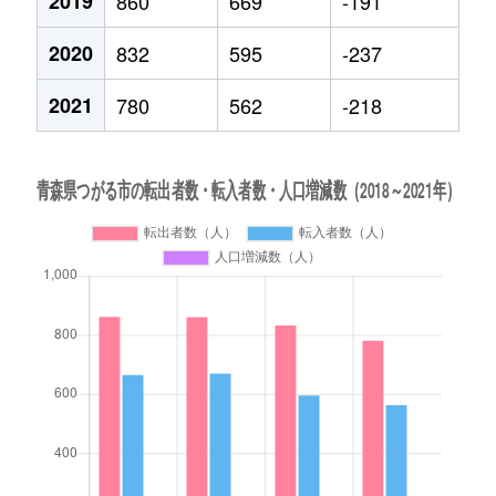
2019
860
669
-191
2020
832
595
-237
2021
780
562
-218