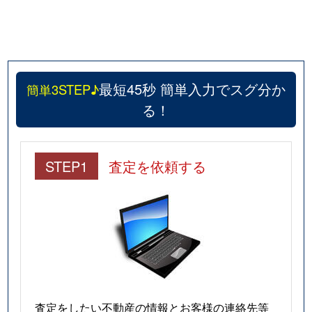
最短45秒 簡単入力でスグ分か
簡単3STEP♪
る！
STEP1
査定を依頼する
査定をしたい不動産の情報とお客様の連絡先等