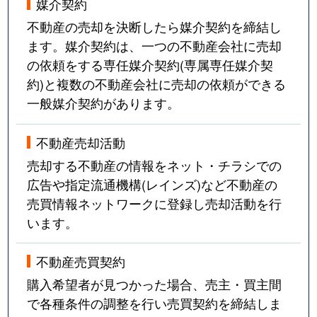
媒介契約
不動産の売却を決断したら媒介契約を締結し
ます。媒介契約は、一つの不動産会社に売却
の依頼をする専任媒介契約(専属専任媒介契
約)と複数の不動産会社に売却の依頼ができる
一般媒介契約があります。
不動産売却活動
売却する不動産の情報をネット・チラシでの
広告や指定流通機構(レインズ)など不動産の
売買情報ネットワークに登録し売却活動を行
います。
不動産売買契約
購入希望者が見つかった場合、売主・買主間
で各種条件の調整を行い売買契約を締結しま