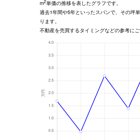
2
m
単価の推移を表したグラフです。
過去1年間や5年といったスパンで、その坪
ります。
不動産を売買するタイミングなどの参考にご