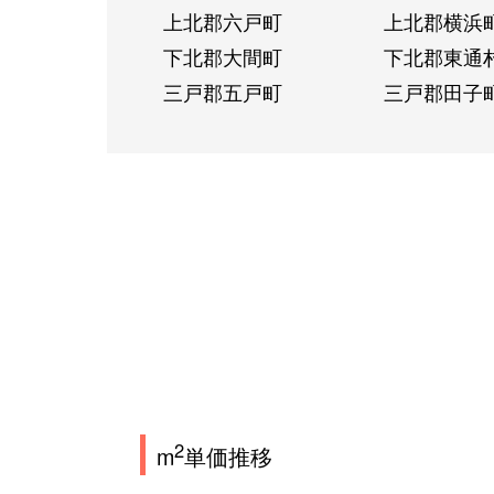
上北郡六戸町
上北郡横浜
下北郡大間町
下北郡東通
三戸郡五戸町
三戸郡田子
2
m
単価推移