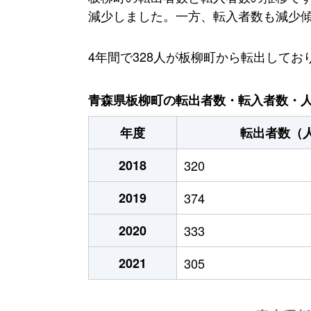
減少しました。一方、転入者数も減少傾向
4年間で328人が板柳町から転出して
青森県板柳町の転出者数・転入者数・人口
年度
転出者数（
2018
320
2019
374
2020
333
2021
305