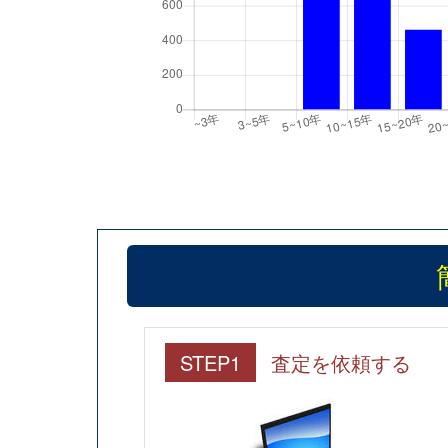
STEP1
査定を依頼する