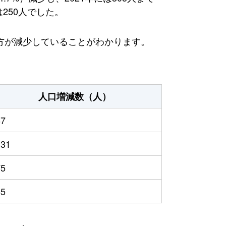
250人でした。
方が減少していることがわかります。
人口増減数（人）
67
131
75
55