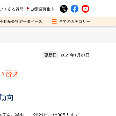
よくある質問
加盟店募集中
不動産会社データベース
更新日
2021年1月21日
い替え
動向
7%）減少し、2021年には305人まで