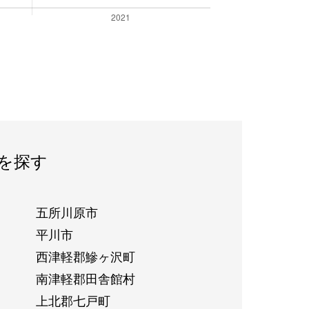
を探す
五所川原市
平川市
西津軽郡鰺ヶ沢町
南津軽郡田舎館村
上北郡七戸町