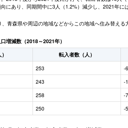
にあり、同期間中に3人（1.2%）減少し、2021年には
おり、青森県や周辺の地域などからこの地域へ住み替える
増減数（2018～2021年）
人）
転入者数（人）
253
-
243
-
258
-
250
-