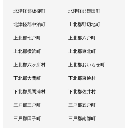
北津軽郡板柳町
北津軽郡鶴田町
北津軽郡中泊町
上北郡野辺地町
上北郡七戸町
上北郡六戸町
上北郡横浜町
上北郡東北町
上北郡六ヶ所村
上北郡おいらせ町
下北郡大間町
下北郡東通村
下北郡風間浦村
下北郡佐井村
三戸郡三戸町
三戸郡五戸町
三戸郡田子町
三戸郡南部町