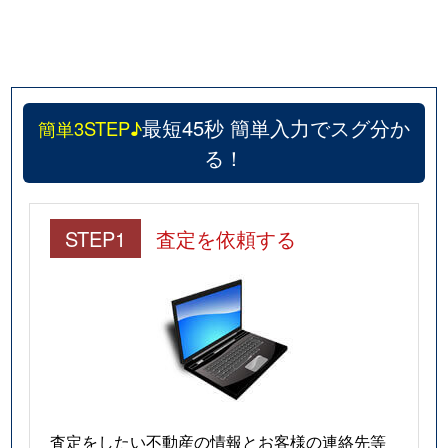
最短45秒 簡単入力でスグ分か
簡単3STEP♪
る！
STEP1
査定を依頼する
査定をしたい不動産の情報とお客様の連絡先等