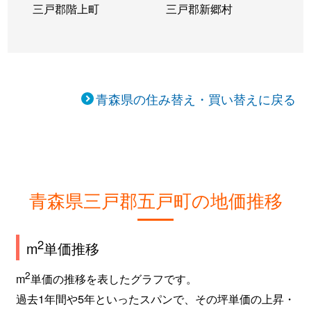
三戸郡階上町
三戸郡新郷村
青森県の住み替え・買い替えに戻る
青森県三戸郡五戸町の地価推移
2
m
単価推移
2
m
単価の推移を表したグラフです。
過去1年間や5年といったスパンで、その坪単価の上昇・