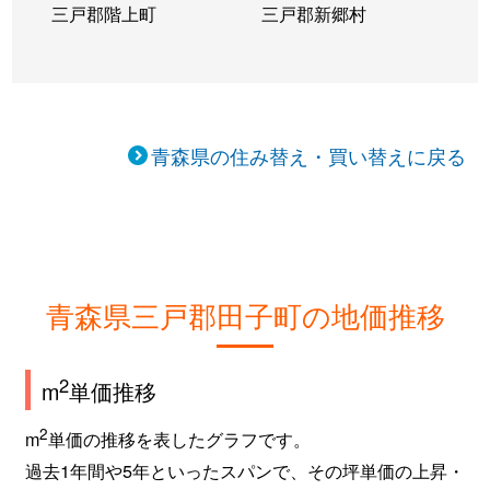
三戸郡階上町
三戸郡新郷村
青森県の住み替え・買い替えに戻る
青森県三戸郡田子町の地価推移
2
m
単価推移
2
m
単価の推移を表したグラフです。
過去1年間や5年といったスパンで、その坪単価の上昇・