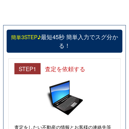
最短45秒 簡単入力でスグ分か
簡単3STEP♪
る！
STEP1
査定を依頼する
査定をしたい不動産の情報とお客様の連絡先等