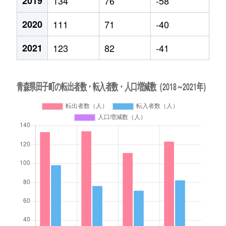
2019
134
76
-58
2020
111
71
-40
2021
123
82
-41