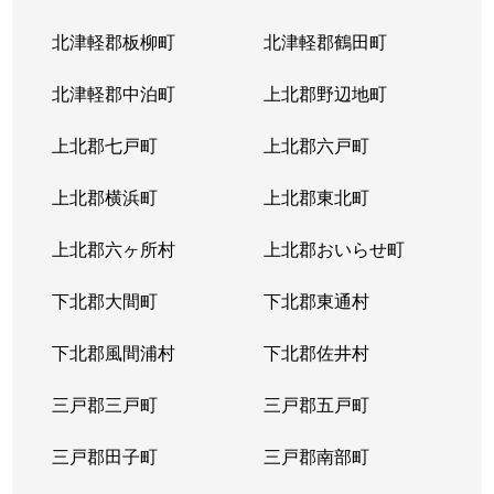
北津軽郡板柳町
北津軽郡鶴田町
北津軽郡中泊町
上北郡野辺地町
上北郡七戸町
上北郡六戸町
上北郡横浜町
上北郡東北町
上北郡六ヶ所村
上北郡おいらせ町
下北郡大間町
下北郡東通村
下北郡風間浦村
下北郡佐井村
三戸郡三戸町
三戸郡五戸町
三戸郡田子町
三戸郡南部町