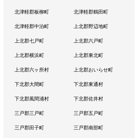
北津軽郡板柳町
北津軽郡鶴田町
北津軽郡中泊町
上北郡野辺地町
上北郡七戸町
上北郡六戸町
上北郡横浜町
上北郡東北町
上北郡六ヶ所村
上北郡おいらせ町
下北郡大間町
下北郡東通村
下北郡風間浦村
下北郡佐井村
三戸郡三戸町
三戸郡五戸町
三戸郡田子町
三戸郡南部町