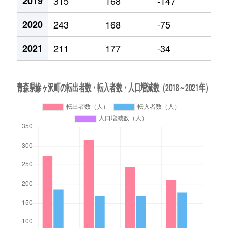
2019
315
168
-147
2020
243
168
-75
2021
211
177
-34