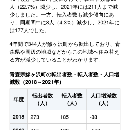
人（22.7%）減少し、2021年には211人まで減
少しました。一方、転入者数も減少傾向にあ
り、同期間中に8人（4.3%）減少し、2021年に
は177人でした。
4年間で344人が鰺ヶ沢町から転出しており、青
森県や周辺の地域などからこの地域へ住み替え
る方が減少していることがわかります。
青森県鰺ヶ沢町の転出者数・転入者数・人口増
減数（2018～2021年）
転出者数
転入者数
人口増減数
年度
（人）
（人）
（人）
2018
273
185
-88