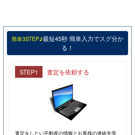
最短45秒 簡単入力でスグ分か
簡単3STEP♪
る！
STEP1
査定を依頼する
査定をしたい不動産の情報とお客様の連絡先等