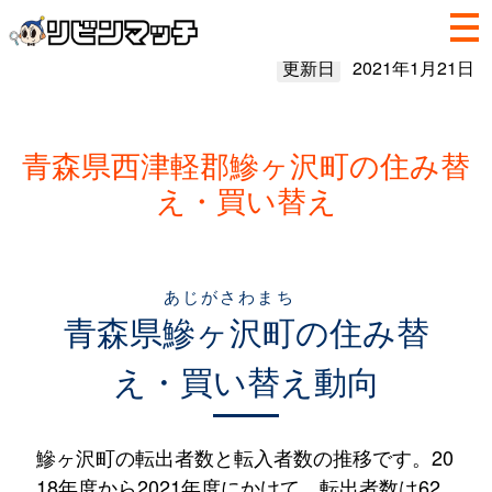
更新日
2021年1月21日
青森県西津軽郡鰺ヶ沢町の住み替
え・買い替え
あじがさわまち
青森県
鰺ヶ沢町
の住み替
え・買い替え動向
鰺ヶ沢町の転出者数と転入者数の推移です。20
18年度から2021年度にかけて、転出者数は62