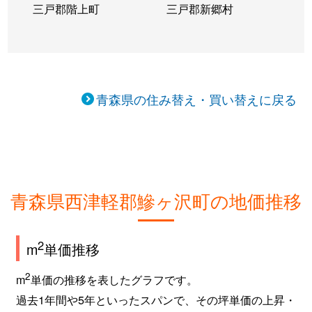
三戸郡階上町
三戸郡新郷村
青森県の住み替え・買い替えに戻る
青森県西津軽郡鰺ヶ沢町の地価推移
2
m
単価推移
2
m
単価の推移を表したグラフです。
過去1年間や5年といったスパンで、その坪単価の上昇・