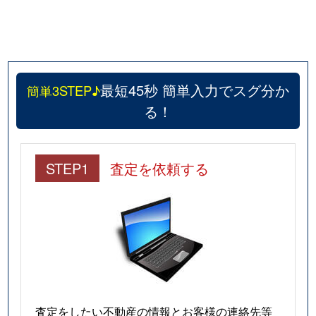
最短45秒 簡単入力でスグ分か
簡単3STEP♪
る！
STEP1
査定を依頼する
査定をしたい不動産の情報とお客様の連絡先等