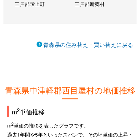
三戸郡階上町
三戸郡新郷村
青森県の住み替え・買い替えに戻る
青森県中津軽郡西目屋村の地価推移
2
m
単価推移
2
m
単価の推移を表したグラフです。
過去1年間や5年といったスパンで、その坪単価の上昇・