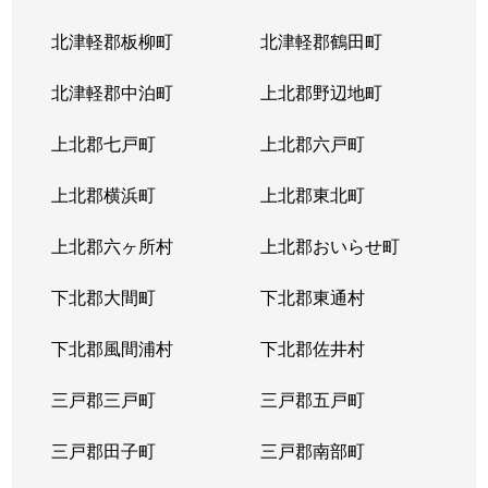
北津軽郡板柳町
北津軽郡鶴田町
北津軽郡中泊町
上北郡野辺地町
上北郡七戸町
上北郡六戸町
上北郡横浜町
上北郡東北町
上北郡六ヶ所村
上北郡おいらせ町
下北郡大間町
下北郡東通村
下北郡風間浦村
下北郡佐井村
三戸郡三戸町
三戸郡五戸町
三戸郡田子町
三戸郡南部町