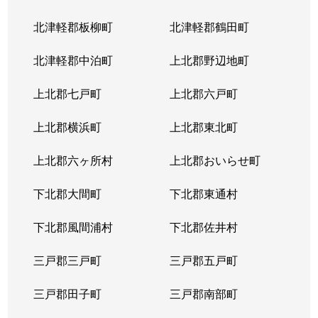
北津軽郡板柳町
北津軽郡鶴田町
北津軽郡中泊町
上北郡野辺地町
上北郡七戸町
上北郡六戸町
上北郡横浜町
上北郡東北町
上北郡六ヶ所村
上北郡おいらせ町
下北郡大間町
下北郡東通村
下北郡風間浦村
下北郡佐井村
三戸郡三戸町
三戸郡五戸町
三戸郡田子町
三戸郡南部町