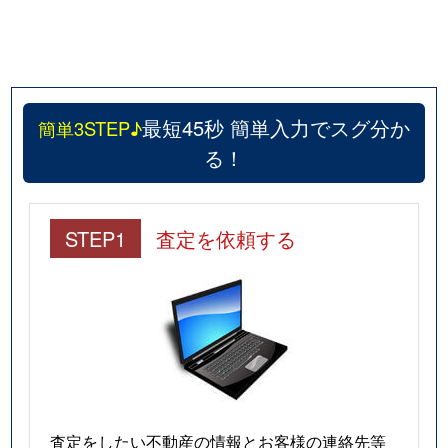
最短45秒 簡単入力でスグ分か
簡単3STEP♪
る！
STEP1
査定を依頼する
査定をしたい不動産の情報とお客様の連絡先等