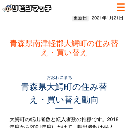
更新日
2021年1月21日
青森県南津軽郡大鰐町の住み替
え・買い替え
おおわにまち
青森県
大鰐町
の住み替
え・買い替え動向
大鰐町の転出者数と転入者数の推移です。2018
年度から2021年度にかけて、転出者数は44人