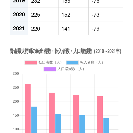
2019
232
156
-76
2020
225
152
-73
2021
220
141
-79