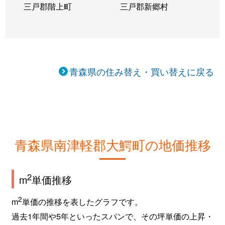
三戸郡階上町
三戸郡新郷村
青森県の住み替え・買い替えに戻る
青森県南津軽郡大鰐町の地価推移
2
m
単価推移
2
m
単価の推移を表したグラフです。
過去1年間や5年といったスパンで、その坪単価の上昇・