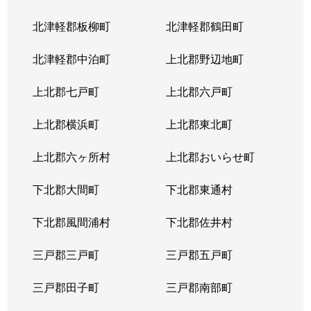
北津軽郡板柳町
北津軽郡鶴田町
北津軽郡中泊町
上北郡野辺地町
上北郡七戸町
上北郡六戸町
上北郡横浜町
上北郡東北町
上北郡六ヶ所村
上北郡おいらせ町
下北郡大間町
下北郡東通村
下北郡風間浦村
下北郡佐井村
三戸郡三戸町
三戸郡五戸町
三戸郡田子町
三戸郡南部町