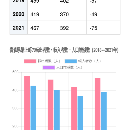
2019
459
402
-57
2020
419
370
-49
2021
467
392
-75