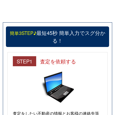
最短45秒 簡単入力でスグ分か
簡単3STEP♪
る！
STEP1
査定を依頼する
査定をしたい不動産の情報とお客様の連絡先等