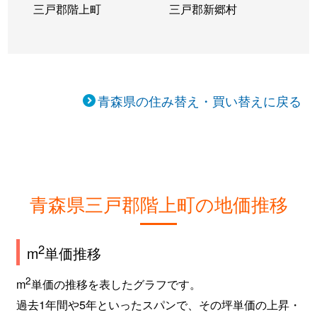
三戸郡階上町
三戸郡新郷村
青森県の住み替え・買い替えに戻る
青森県三戸郡階上町の地価推移
2
m
単価推移
2
m
単価の推移を表したグラフです。
過去1年間や5年といったスパンで、その坪単価の上昇・