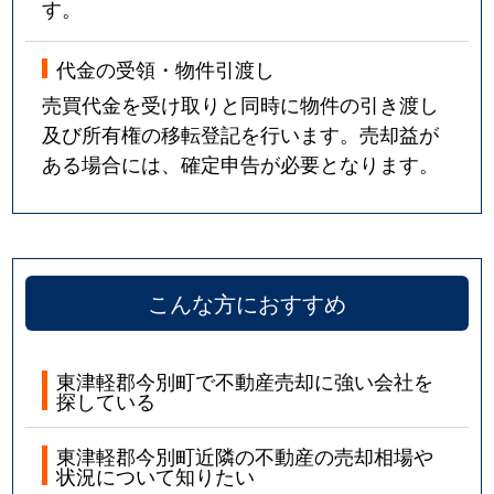
す。
代金の受領・物件引渡し
売買代金を受け取りと同時に物件の引き渡し
及び所有権の移転登記を行います。売却益が
ある場合には、確定申告が必要となります。
こんな方におすすめ
東津軽郡今別町で不動産売却に強い会社を
探している
東津軽郡今別町近隣の不動産の売却相場や
状況について知りたい