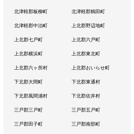
北津軽郡板柳町
北津軽郡鶴田町
北津軽郡中泊町
上北郡野辺地町
上北郡七戸町
上北郡六戸町
上北郡横浜町
上北郡東北町
上北郡六ヶ所村
上北郡おいらせ町
下北郡大間町
下北郡東通村
下北郡風間浦村
下北郡佐井村
三戸郡三戸町
三戸郡五戸町
三戸郡田子町
三戸郡南部町