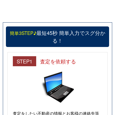
最短45秒 簡単入力でスグ分か
簡単3STEP♪
る！
STEP1
査定を依頼する
査定をしたい不動産の情報とお客様の連絡先等