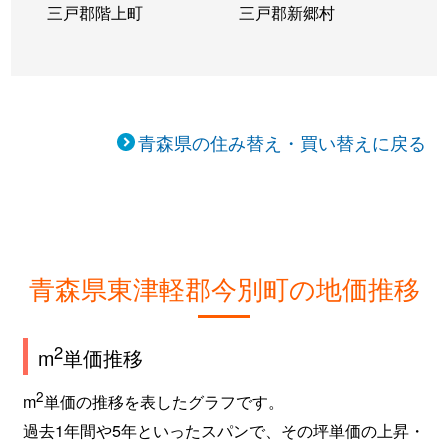
三戸郡階上町
三戸郡新郷村
青森県の住み替え・買い替えに戻る
青森県東津軽郡今別町の地価推移
2
m
単価推移
2
m
単価の推移を表したグラフです。
過去1年間や5年といったスパンで、その坪単価の上昇・