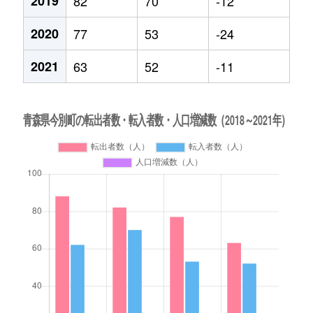
2019
82
70
-12
2020
77
53
-24
2021
63
52
-11