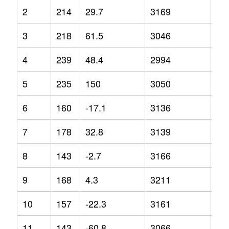
2
214
29.7
3169
3.1
3
218
61.5
3046
3
4
239
48.4
2994
-5.
5
235
150
3050
-2.
6
160
-17.1
3136
5.8
7
178
32.8
3139
4.4
8
143
-2.7
3166
1.5
9
168
4.3
3211
1.6
10
157
-22.3
3161
0.7
11
143
-60.8
3066
-2.