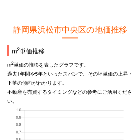
静岡県浜松市中央区の地価推移
2
m
単価推移
2
m
単価の推移を表したグラフです。
過去1年間や5年といったスパンで、その坪単価の上昇・
下落の傾向がわかります。
不動産を売買するタイミングなどの参考にご活用くださ
い。