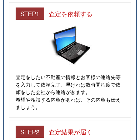
STEP1
査定を依頼する
査定をしたい不動産の情報とお客様の連絡先等
を入力して依頼完了。早ければ数時間程度で依
頼をした会社から連絡がきます。
希望や相談する内容があれば、その内容も伝え
ましょう。
STEP2
査定結果が届く