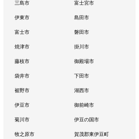
三島市
富士宮市
伊東市
島田市
富士市
磐田市
焼津市
掛川市
藤枝市
御殿場市
袋井市
下田市
裾野市
湖西市
伊豆市
御前崎市
菊川市
伊豆の国市
牧之原市
賀茂郡東伊豆町