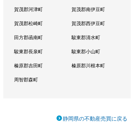
賀茂郡河津町
賀茂郡南伊豆町
賀茂郡松崎町
賀茂郡西伊豆町
田方郡函南町
駿東郡清水町
駿東郡長泉町
駿東郡小山町
榛原郡吉田町
榛原郡川根本町
周智郡森町
静岡県の不動産売買に戻る