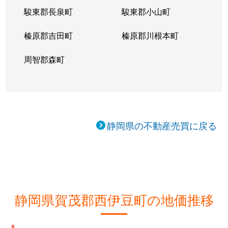
駿東郡長泉町
駿東郡小山町
榛原郡吉田町
榛原郡川根本町
周智郡森町
静岡県の不動産売買に戻る
静岡県賀茂郡西伊豆町の地価推移