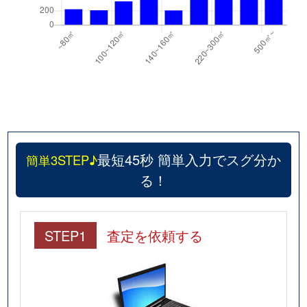
最短45秒 簡単入力でスグ分か
簡単3STEP♪
る！
STEP1
査定を依頼する