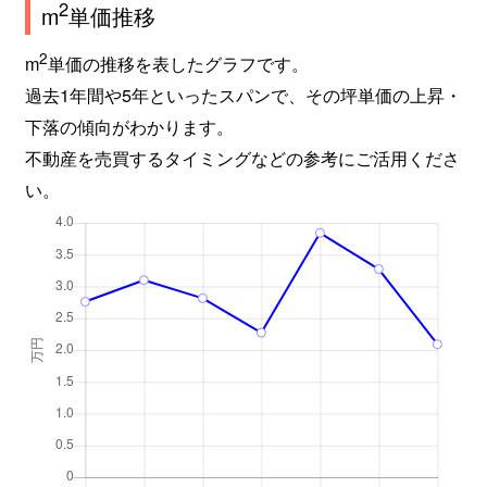
2
m
単価推移
2
m
単価の推移を表したグラフです。
過去1年間や5年といったスパンで、その坪単価の上昇・
下落の傾向がわかります。
不動産を売買するタイミングなどの参考にご活用くださ
い。