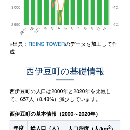
※出典：
REINS TOWER
のデータを加工して作
成
西伊豆町の基礎情報
西伊豆町の人口は2000年と2020年を比較し
て、657人（8.48%）減少しています。
西伊豆町の基本情報（2000～2020年）
2
年度
総人口（人）
1
人口密度（人/km
）