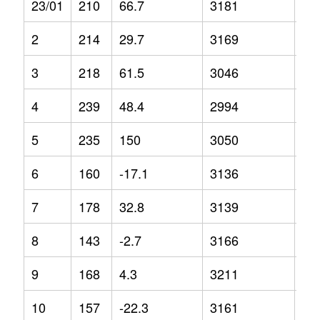
23/01
210
66.7
3181
5.2
2
214
29.7
3169
3.1
3
218
61.5
3046
3
4
239
48.4
2994
-5.
5
235
150
3050
-2.
6
160
-17.1
3136
5.8
7
178
32.8
3139
4.4
8
143
-2.7
3166
1.5
9
168
4.3
3211
1.6
10
157
-22.3
3161
0.7