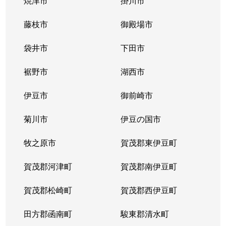
焼津市
掛川市
藤枝市
御殿場市
袋井市
下田市
裾野市
湖西市
伊豆市
御前崎市
菊川市
伊豆の国市
牧之原市
賀茂郡東伊豆町
賀茂郡河津町
賀茂郡南伊豆町
賀茂郡松崎町
賀茂郡西伊豆町
田方郡函南町
駿東郡清水町