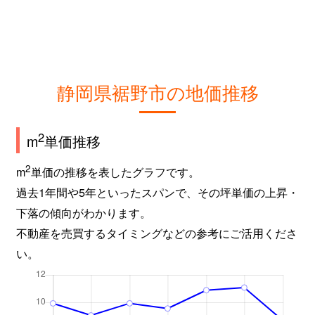
静岡県裾野市の地価推移
2
m
単価推移
2
m
単価の推移を表したグラフです。
過去1年間や5年といったスパンで、その坪単価の上昇・
下落の傾向がわかります。
不動産を売買するタイミングなどの参考にご活用くださ
い。