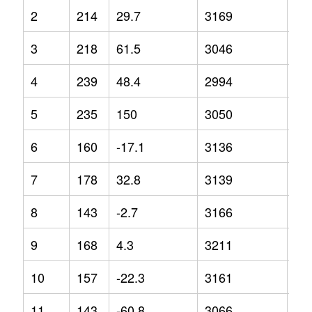
2
214
29.7
3169
3.1
3
218
61.5
3046
3
4
239
48.4
2994
-5.
5
235
150
3050
-2.
6
160
-17.1
3136
5.8
7
178
32.8
3139
4.4
8
143
-2.7
3166
1.5
9
168
4.3
3211
1.6
10
157
-22.3
3161
0.7
11
143
-60.8
3066
-2.