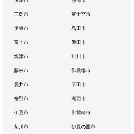
三島市
富士宮市
伊東市
島田市
富士市
磐田市
焼津市
掛川市
藤枝市
御殿場市
袋井市
下田市
裾野市
湖西市
伊豆市
御前崎市
菊川市
伊豆の国市