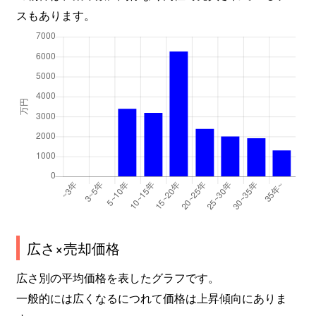
スもあります。
広さ×売却価格
広さ別の平均価格を表したグラフです。
一般的には広くなるにつれて価格は上昇傾向にありま