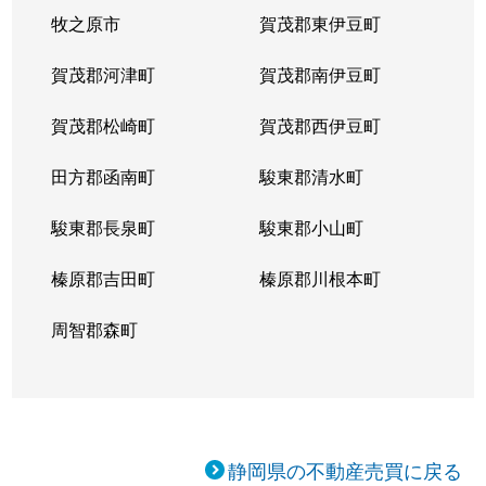
牧之原市
賀茂郡東伊豆町
賀茂郡河津町
賀茂郡南伊豆町
賀茂郡松崎町
賀茂郡西伊豆町
田方郡函南町
駿東郡清水町
駿東郡長泉町
駿東郡小山町
榛原郡吉田町
榛原郡川根本町
周智郡森町
静岡県の不動産売買に戻る