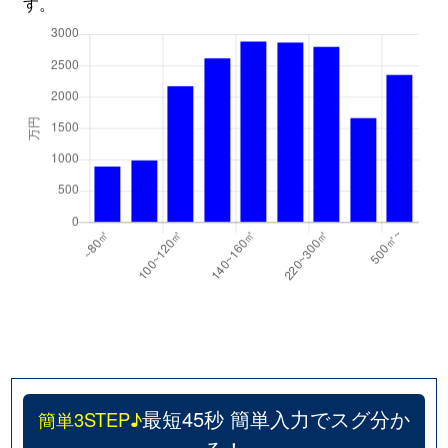
す。
最短45秒 簡単入力でスグ分か
簡単3STEP♪