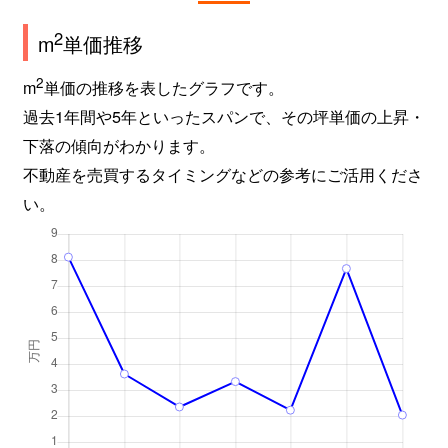
2
m
単価推移
2
m
単価の推移を表したグラフです。
過去1年間や5年といったスパンで、その坪単価の上昇・
下落の傾向がわかります。
不動産を売買するタイミングなどの参考にご活用くださ
い。