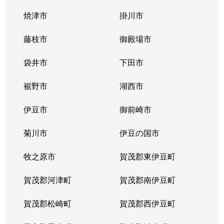
焼津市
掛川市
藤枝市
御殿場市
袋井市
下田市
裾野市
湖西市
伊豆市
御前崎市
菊川市
伊豆の国市
牧之原市
賀茂郡東伊豆町
賀茂郡河津町
賀茂郡南伊豆町
賀茂郡松崎町
賀茂郡西伊豆町