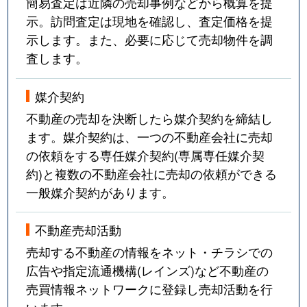
簡易査定は近隣の売却事例などから概算を提
示。訪問査定は現地を確認し、査定価格を提
示します。また、必要に応じて売却物件を調
査します。
媒介契約
不動産の売却を決断したら媒介契約を締結し
ます。媒介契約は、一つの不動産会社に売却
の依頼をする専任媒介契約(専属専任媒介契
約)と複数の不動産会社に売却の依頼ができる
一般媒介契約があります。
不動産売却活動
売却する不動産の情報をネット・チラシでの
広告や指定流通機構(レインズ)など不動産の
売買情報ネットワークに登録し売却活動を行