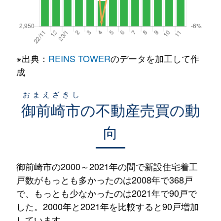
※出典：
REINS TOWER
のデータを加工して作
成
おまえざきし
御前崎市
の不動産売買の動
向
御前崎市の2000～2021年の間で新設住宅着工
戸数がもっとも多かったのは2008年で368戸
で、もっとも少なかったのは2021年で90戸で
した。2000年と2021年を比較すると90戸増加
しています。