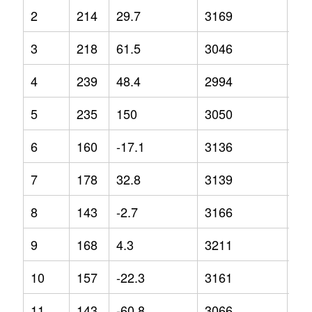
2
214
29.7
3169
3.1
3
218
61.5
3046
3
4
239
48.4
2994
-5.
5
235
150
3050
-2.
6
160
-17.1
3136
5.8
7
178
32.8
3139
4.4
8
143
-2.7
3166
1.5
9
168
4.3
3211
1.6
10
157
-22.3
3161
0.7
11
143
-60.8
3066
-2.