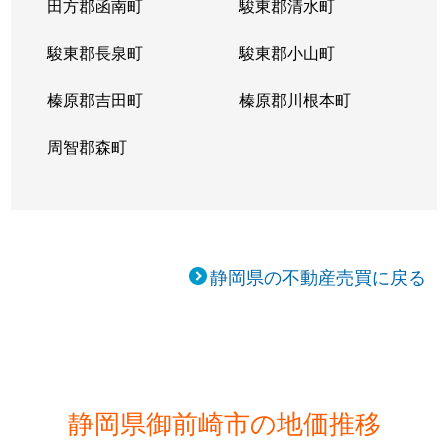
田方郡函南町
駿東郡清水町
駿東郡長泉町
駿東郡小山町
榛原郡吉田町
榛原郡川根本町
周智郡森町
静岡県の不動産売買に戻る
静岡県御前崎市の地価推移