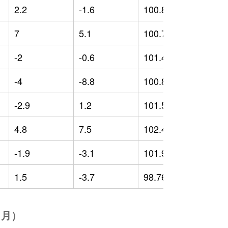
2.2
-1.6
100.84
-
7
5.1
100.7
-
-2
-0.6
101.48
-
-4
-8.8
100.82
1
-2.9
1.2
101.52
-
4.8
7.5
102.44
-
-1.9
-3.1
101.95
-
1.5
-3.7
98.76
-