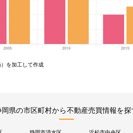
局）を加工して作成
静岡県の市区町村から不動産売買情報を探
区
静岡市清水区
浜松市中央区