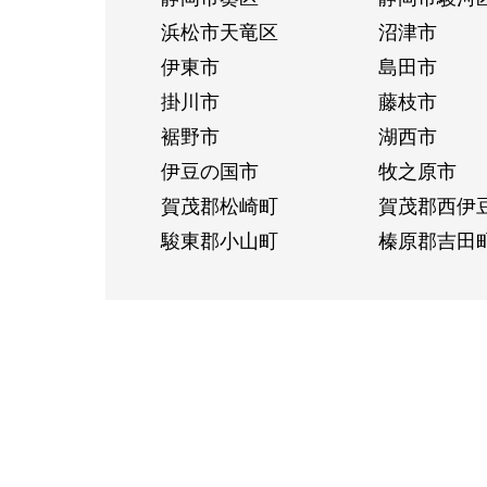
浜松市天竜区
沼津市
伊東市
島田市
掛川市
藤枝市
裾野市
湖西市
伊豆の国市
牧之原市
賀茂郡松崎町
賀茂郡西伊
駿東郡小山町
榛原郡吉田