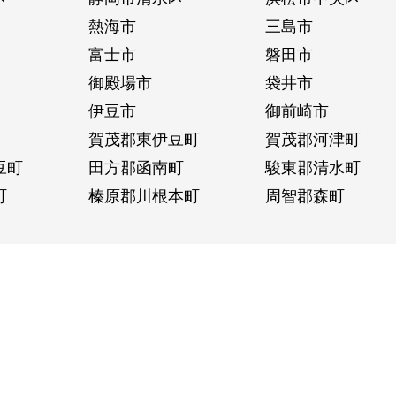
熱海市
三島市
富士市
磐田市
御殿場市
袋井市
伊豆市
御前崎市
賀茂郡東伊豆町
賀茂郡河津町
豆町
田方郡函南町
駿東郡清水町
町
榛原郡川根本町
周智郡森町