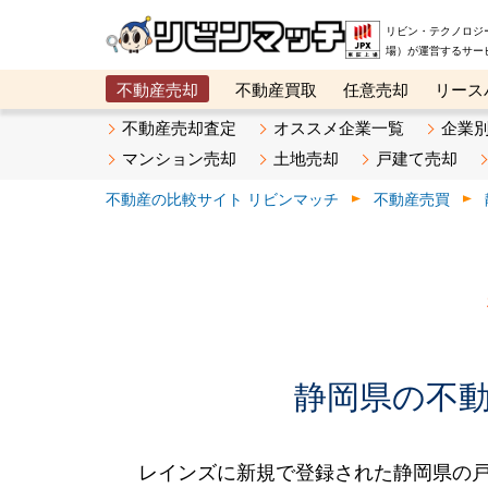
リビン・テクノロジ
場）が運営するサー
不動産売却
不動産買取
任意売却
リース
メタ住宅展示場
ベスト不動産カンパニー
オン
不動産売却査定
オススメ企業一覧
企業
マンション売却
土地売却
戸建て売却
不動産の比較サイト リビンマッチ
不動産売買
静岡県の不動産
レインズに新規で登録された静岡県の戸