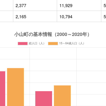
2,377
11,929
5
2,165
10,794
5