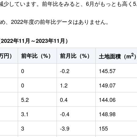
円減少しています。前年比をみると、6月がもっとも高く5
ため、2022年度の前年比データはありません。
22年11月～2023年11月）
2
万円）
前年比（%）
前月比（%）
土地面積（m
0
-0.2
145.57
0
1.2
149.07
5.2
0.4
144.06
3.1
-0.4
148.98
3
-3.9
155