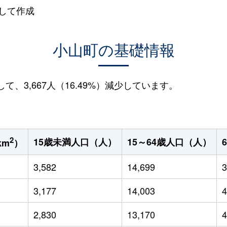
して作成
小山町の基礎情報
して、3,667人（16.49%）減少しています。
2
15歳未満人口（人）
15～64歳人口（人）
km
）
3,582
14,699
3
3,177
14,003
4
2,830
13,170
4