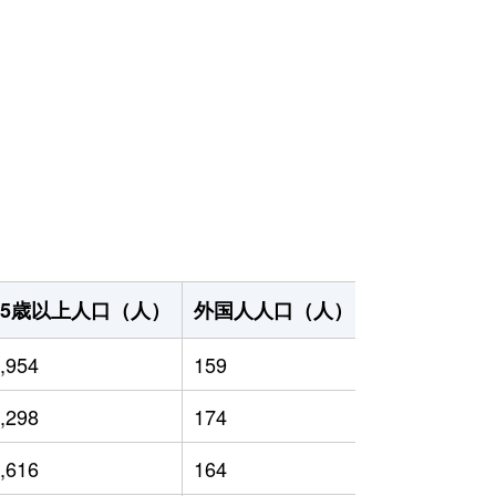
65歳以上人口（人）
外国人人口（人）
世帯数（世帯
,954
159
6,530
,298
174
6,564
,616
164
6,669