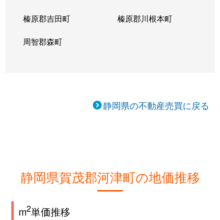
榛原郡吉田町
榛原郡川根本町
周智郡森町
静岡県の不動産売買に戻る
静岡県賀茂郡河津町の地価推移
2
m
単価推移