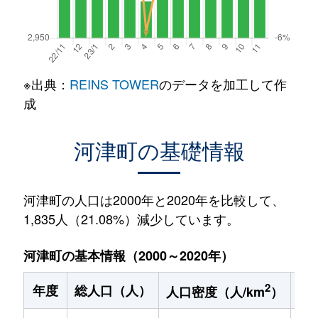
※出典：
REINS TOWER
のデータを加工して作
成
河津町の基礎情報
河津町の人口は2000年と2020年を比較して、
1,835人（21.08%）減少しています。
河津町の基本情報（2000～2020年）
2
年度
総人口（人）
1
人口密度（人/km
）