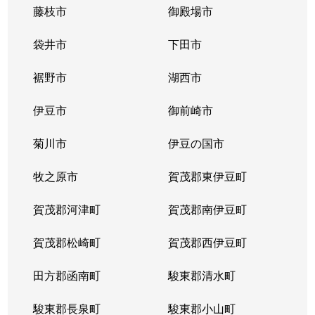
藤枝市
御殿場市
袋井市
下田市
裾野市
湖西市
伊豆市
御前崎市
菊川市
伊豆の国市
牧之原市
賀茂郡東伊豆町
賀茂郡河津町
賀茂郡南伊豆町
賀茂郡松崎町
賀茂郡西伊豆町
田方郡函南町
駿東郡清水町
駿東郡長泉町
駿東郡小山町