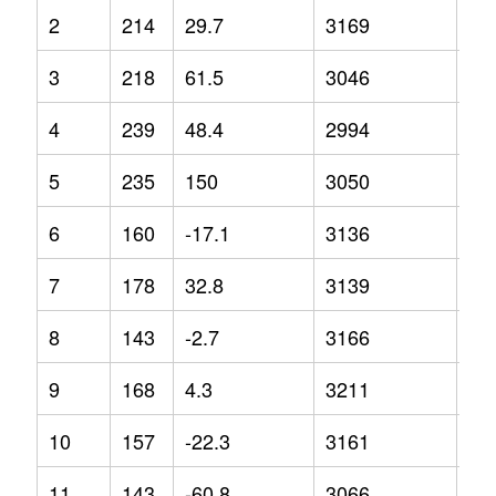
2
214
29.7
3169
3.1
3
218
61.5
3046
3
4
239
48.4
2994
-5.
5
235
150
3050
-2.
6
160
-17.1
3136
5.8
7
178
32.8
3139
4.4
8
143
-2.7
3166
1.5
9
168
4.3
3211
1.6
10
157
-22.3
3161
0.7
11
143
-60.8
3066
-2.