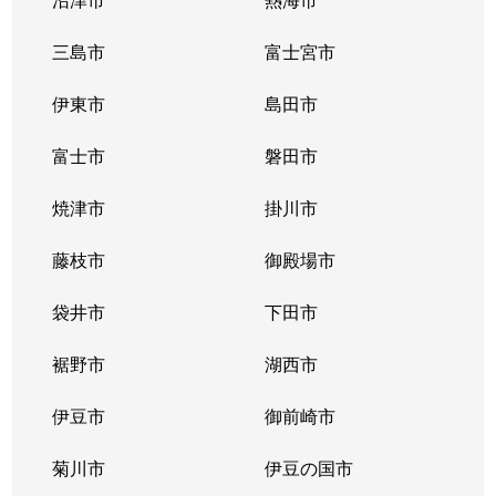
三島市
富士宮市
伊東市
島田市
富士市
磐田市
焼津市
掛川市
藤枝市
御殿場市
袋井市
下田市
裾野市
湖西市
伊豆市
御前崎市
菊川市
伊豆の国市