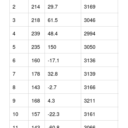
2
214
29.7
3169
3.1
3
218
61.5
3046
3
4
239
48.4
2994
-5.
5
235
150
3050
-2.
6
160
-17.1
3136
5.8
7
178
32.8
3139
4.4
8
143
-2.7
3166
1.5
9
168
4.3
3211
1.6
10
157
-22.3
3161
0.7
11
143
-60.8
3066
-2.