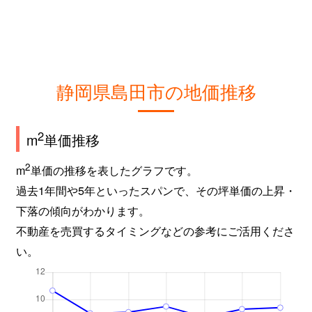
静岡県島田市の地価推移
2
m
単価推移
2
m
単価の推移を表したグラフです。
過去1年間や5年といったスパンで、その坪単価の上昇・
下落の傾向がわかります。
不動産を売買するタイミングなどの参考にご活用くださ
い。