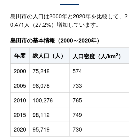
島田市の人口は2000年と2020年を比較して、2
0,471人（27.2%）増加しています。
島田市の基本情報（2000～2020年）
2
年度
総人口（人）
1
人口密度（人/km
）
2000
75,248
574
11,
2005
96,078
733
13,
2010
100,276
765
13,
2015
98,112
749
12,
2020
95,719
730
12,