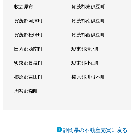
牧之原市
賀茂郡東伊豆町
賀茂郡河津町
賀茂郡南伊豆町
賀茂郡松崎町
賀茂郡西伊豆町
田方郡函南町
駿東郡清水町
駿東郡長泉町
駿東郡小山町
榛原郡吉田町
榛原郡川根本町
周智郡森町
静岡県の不動産売買に戻る