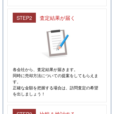
STEP2
査定結果が届く
各会社から、査定結果が届きます。
同時に売却方法についての提案をしてもらえま
す。
正確な金額を把握する場合は、訪問査定の希望
を出しましょう！
STEP3
比較＆検討する