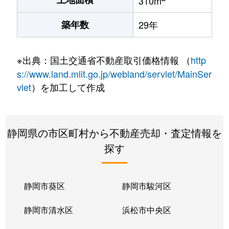
310m
築年数
29年
※出典：国土交通省不動産取引価格情報 （
http
s://www.land.mlit.go.jp/webland/servlet/MainSer
vlet
）を加工して作成
静岡県の市区町村から不動産売却・査定情報を
探す
静岡市葵区
静岡市駿河区
静岡市清水区
浜松市中央区