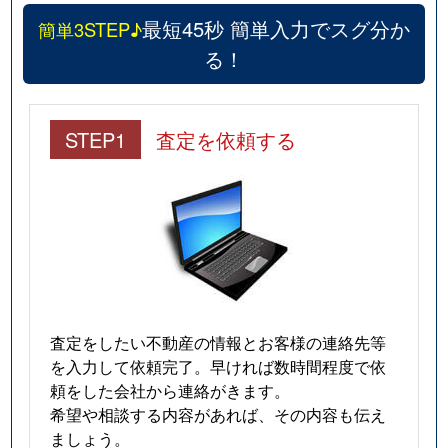
最短45秒 簡単入力でスグ分か
簡単3STEP♪
る！
STEP1
査定を依頼する
査定をしたい不動産の情報とお客様の連絡先等
を入力して依頼完了。早ければ数時間程度で依
頼をした会社から連絡がきます。
希望や相談する内容があれば、その内容も伝え
ましょう。