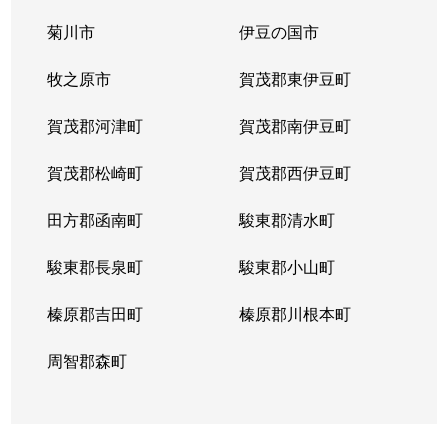
菊川市
伊豆の国市
牧之原市
賀茂郡東伊豆町
賀茂郡河津町
賀茂郡南伊豆町
賀茂郡松崎町
賀茂郡西伊豆町
田方郡函南町
駿東郡清水町
駿東郡長泉町
駿東郡小山町
榛原郡吉田町
榛原郡川根本町
周智郡森町