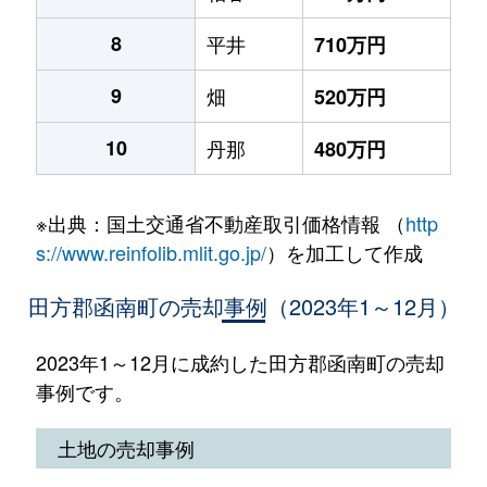
8
平井
710万円
9
畑
520万円
10
丹那
480万円
※出典：国土交通省不動産取引価格情報 （
http
s://www.reinfolib.mlit.go.jp/
）を加工して作成
田方郡函南町の売却事例（2023年1～12月）
2023年1～12月に成約した田方郡函南町の売却
事例です。
土地の売却事例