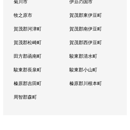
菊川市
伊豆の国市
牧之原市
賀茂郡東伊豆町
賀茂郡河津町
賀茂郡南伊豆町
賀茂郡松崎町
賀茂郡西伊豆町
田方郡函南町
駿東郡清水町
駿東郡長泉町
駿東郡小山町
榛原郡吉田町
榛原郡川根本町
周智郡森町