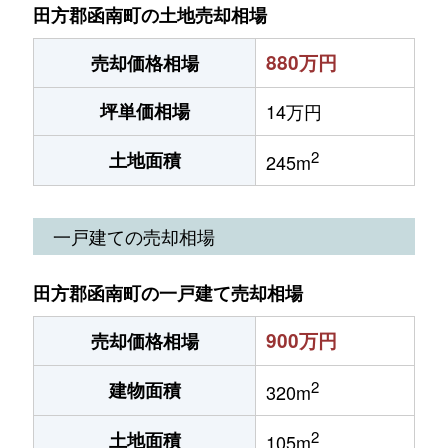
田方郡函南町の土地売却相場
880万円
売却価格相場
坪単価相場
14万円
2
土地面積
245m
一戸建ての売却相場
田方郡函南町の一戸建て売却相場
900万円
売却価格相場
2
建物面積
320m
2
土地面積
105m