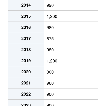
2014
990
平井
200万円
函南
徒歩45分
3
2015
1,300
平井
1,600万円
大場
徒歩29分
3
2016
980
平井
330万円
大場
徒歩29分
2
2017
875
平井
4,600万円
大場
徒歩25分
1
2018
980
平井
900万円
大場
徒歩29分
1
2019
1,200
平井
3,600万円
大場
徒歩29分
1
2020
800
間宮
3,000万円
大場
徒歩13分
1
2021
960
間宮
2,200万円
大場
徒歩10分
1
2022
900
間宮
1,500万円
大場
徒歩6分
1
2023
900