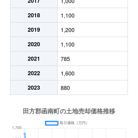
2017
1,000
畑
120万円
函南
徒歩1時間15分
3
2018
1,100
畑
730万円
函南
徒歩1時間15分
3
2019
1,200
畑
520万円
函南
徒歩1時間15分
4
2020
1,100
畑毛
240万円
函南
徒歩45分
3
2021
785
2022
1,600
平井
950万円
熱海
徒歩2時間
3
2023
880
平井
600万円
熱海
徒歩2時間
2
平井
85万円
函南
徒歩1時間15分
6
平井
770万円
函南
徒歩1時間15分
1
平井
500万円
函南
徒歩10分
1