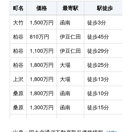
町名
価格
最寄駅
駅徒歩
大竹
1,500万円
函南
徒歩3分
2
柏谷
810万円
伊豆仁田
徒歩45分
1
柏谷
1,100万円
伊豆仁田
徒歩29分
2
柏谷
1,800万円
大場
徒歩25分
2
上沢
1,800万円
大場
徒歩13分
1
桑原
1,800万円
函南
徒歩10分
3
桑原
1,300万円
函南
徒歩15分
2
仁田
1,200万円
伊豆仁田
徒歩3分
1
※出典：国土交通省不動産取引価格情報（
http