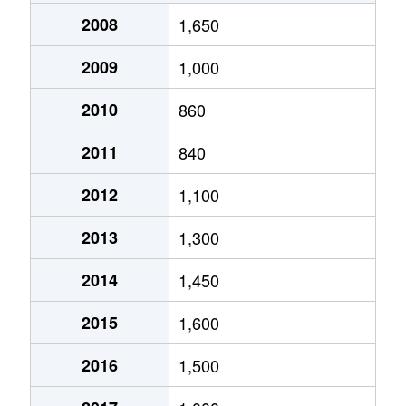
塚本
5,600万円
伊豆仁田
徒歩15分
2
2008
1,650
塚本
1,800万円
伊豆仁田
徒歩13分
2
2009
1,000
仁田
3,500万円
伊豆仁田
徒歩2分
1
2010
860
仁田
3,100万円
大場
徒歩20分
1
2011
840
仁田
1,900万円
大場
徒歩25分
2
2012
1,100
仁田
4,000万円
大場
徒歩6分
8
2013
1,300
畑
5万円
函南
徒歩1時間15分
3
2014
1,450
畑
360万円
函南
徒歩1時間15分
6
2015
1,600
畑
1,500万円
函南
徒歩1時間15分
3
2016
1,500
畑
700万円
函南
徒歩1時間15分
2