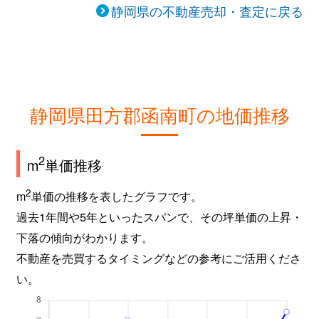
静岡県の不動産売却・査定に戻る
静岡県田方郡函南町の地価推移
2
m
単価推移
2
m
単価の推移を表したグラフです。
過去1年間や5年といったスパンで、その坪単価の上昇・
下落の傾向がわかります。
不動産を売買するタイミングなどの参考にご活用くださ
い。