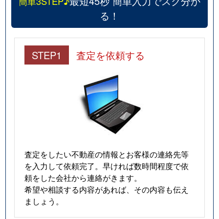
最短45秒 簡単入力でスグ分か
簡単3STEP♪
る！
STEP1
査定を依頼する
査定をしたい不動産の情報とお客様の連絡先等
を入力して依頼完了。早ければ数時間程度で依
頼をした会社から連絡がきます。
希望や相談する内容があれば、その内容も伝え
ましょう。