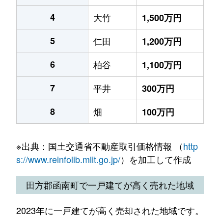
4
大竹
1,500万円
5
仁田
1,200万円
6
柏谷
1,100万円
7
平井
300万円
8
畑
100万円
※出典：国土交通省不動産取引価格情報 （
http
s://www.reinfolib.mlit.go.jp/
）を加工して作成
田方郡函南町で一戸建てが高く売れた地域
2023年に一戸建てが高く売却された地域です。