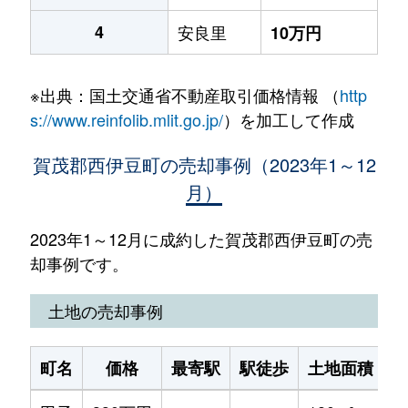
4
安良里
10万円
※出典：国土交通省不動産取引価格情報 （
http
s://www.reinfolib.mlit.go.jp/
）を加工して作成
賀茂郡西伊豆町の売却事例（2023年1～12
月）
2023年1～12月に成約した賀茂郡西伊豆町の売
却事例です。
土地の売却事例
町名
価格
最寄駅
駅徒歩
土地面積