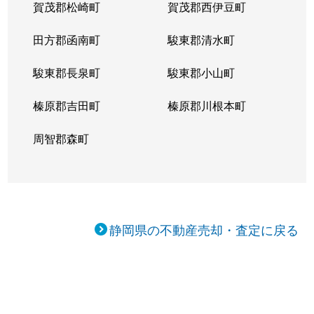
賀茂郡松崎町
賀茂郡西伊豆町
田方郡函南町
駿東郡清水町
駿東郡長泉町
駿東郡小山町
榛原郡吉田町
榛原郡川根本町
周智郡森町
静岡県の不動産売却・査定に戻る