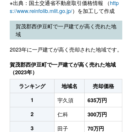
※出典：国土交通省不動産取引価格情報 （
http
s://www.reinfolib.mlit.go.jp/
）を加工して作成
賀茂郡西伊豆町で一戸建てが高く売れた地
域
2023年に一戸建てが高く売却された地域です。
賀茂郡西伊豆町で一戸建てが高く売れた地域
（2023年）
ランキング
地域名
売却価格
1
宇久須
635万円
2
仁科
300万円
3
田子
70万円