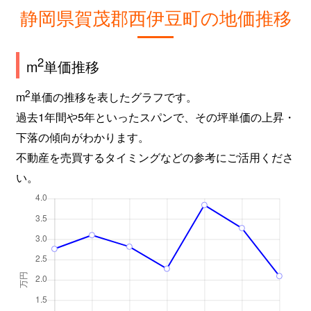
静岡県賀茂郡西伊豆町の地価推移
2
m
単価推移
2
m
単価の推移を表したグラフです。
過去1年間や5年といったスパンで、その坪単価の上昇・
下落の傾向がわかります。
不動産を売買するタイミングなどの参考にご活用くださ
い。