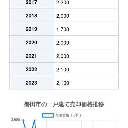
2017
2,200
水堀
2,800万円
磐田
徒歩45分
福田
930万円
磐田
徒歩45分
2018
2,000
見付
650万円
磐田
徒歩45分
福田
780万円
御厨(静岡)
徒歩45分
2019
1,700
見付
6,200万円
磐田
徒歩45分
福田
170万円
御厨(静岡)
徒歩1時間
2020
2,000
見付
150万円
磐田
徒歩45分
福田
50万円
御厨(静岡)
徒歩45分
2021
2,000
見付
6,500万円
磐田
徒歩45分
福田中島
950万円
御厨(静岡)
徒歩1時間
2022
2,100
見付
1,800万円
磐田
徒歩1時間
富士見町
5,400万円
磐田
徒歩45分
2023
2,100
見付
300万円
磐田
徒歩19分
富士見町
1,800万円
磐田
徒歩45分
見付
1,800万円
磐田
徒歩45分
富士見町
4,900万円
磐田
徒歩45分
見付
4,700万円
磐田
徒歩45分
堀之内
1,000万円
豊田町
徒歩45分