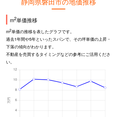
静岡県磐田市の地価推移
2
m
単価推移
2
m
単価の推移を表したグラフです。
過去1年間や5年といったスパンで、その坪単価の上昇・
下落の傾向がわかります。
不動産を売買するタイミングなどの参考にご活用くださ
い。