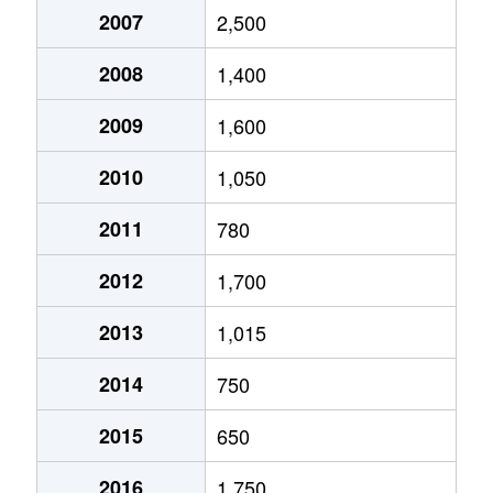
大原
2,500万円
磐田
徒歩45分
上岡田
2007
3,400万円
2,500
磐田
徒歩25分
大原
1,200万円
磐田
徒歩45分
2008
1,400
上岡田
2,500万円
磐田
徒歩23分
岡
750万円
豊田町
徒歩1時間
2009
1,600
上岡田
2,200万円
磐田
徒歩21分
鎌田
3,700万円
御厨(静岡)
徒歩3分
2010
1,050
上岡田
1,700万円
磐田
徒歩21分
上岡田
490万円
磐田
徒歩29分
2011
780
上岡田
220万円
磐田
徒歩23分
上岡田
2,000万円
磐田
徒歩14分
2012
1,700
上神増
110万円
敷地
徒歩28分
上岡田
1,900万円
磐田
徒歩23分
2013
1,015
上神増
390万円
敷地
徒歩45分
上神増
900万円
磐田
徒歩2時
2014
750
上野部
2,600万円
上野部
徒歩7分
上野部
250万円
豊岡(静岡)
徒歩12分
2015
650
上野部
41万円
豊岡(静岡)
徒歩9分
上万能
300万円
磐田
徒歩45分
2016
1,750