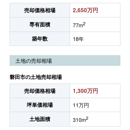
2,650万円
売却価格相場
2
専有面積
77m
築年数
18年
土地の売却相場
磐田市の土地売却相場
1,300万円
売却価格相場
坪単価相場
11万円
2
土地面積
310m