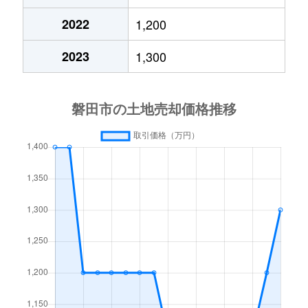
中泉
4,400万円
磐田
徒歩6分
2022
1,200
豊島
1,800万円
磐田
徒歩29分
中泉
1,800万円
磐田
徒歩8分
2023
1,300
豊島
1,100万円
磐田
徒歩28分
中泉
100万円
磐田
徒歩7分
豊田
1,400万円
磐田
徒歩1時間
中野
800万円
磐田
徒歩45分
豊田西之島
1,600万円
豊田町
徒歩19分
長森
250万円
豊田町
徒歩20分
豊田西之島
170万円
豊田町
徒歩20分
西貝塚
450万円
御厨(静岡)
徒歩29分
豊田西之島
3,900万円
豊田町
徒歩29分
西貝塚
250万円
御厨(静岡)
徒歩29分
豊浜中野
1,500万円
御厨(静岡)
徒歩45分
西貝塚
1,900万円
御厨(静岡)
徒歩28分
中泉
910万円
磐田
徒歩11分
西貝塚
3,400万円
御厨(静岡)
徒歩28分
中泉
1,300万円
磐田
徒歩7分