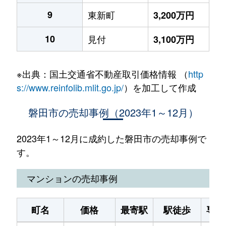
9
東新町
3,200万円
10
見付
3,100万円
※出典：国土交通省不動産取引価格情報 （
http
s://www.reinfolib.mlit.go.jp/
）を加工して作成
磐田市の売却事例（2023年1～12月）
2023年1～12月に成約した磐田市の売却事例で
す。
マンションの売却事例
町名
価格
最寄駅
駅徒歩
専有