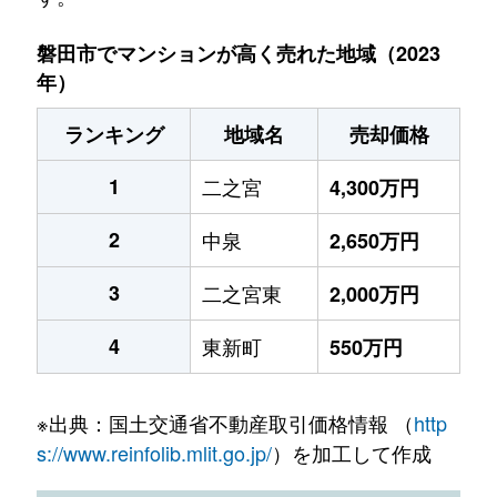
磐田市でマンションが高く売れた地域（2023
年）
ランキング
地域名
売却価格
1
二之宮
4,300万円
2
中泉
2,650万円
3
二之宮東
2,000万円
4
東新町
550万円
※出典：国土交通省不動産取引価格情報 （
http
s://www.reinfolib.mlit.go.jp/
）を加工して作成