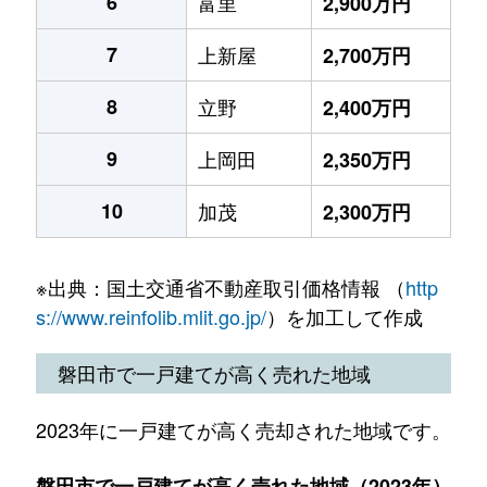
6
富里
2,900万円
7
上新屋
2,700万円
8
立野
2,400万円
9
上岡田
2,350万円
10
加茂
2,300万円
※出典：国土交通省不動産取引価格情報 （
http
s://www.reinfolib.mlit.go.jp/
）を加工して作成
磐田市で一戸建てが高く売れた地域
2023年に一戸建てが高く売却された地域です。
磐田市で一戸建てが高く売れた地域（2023年）