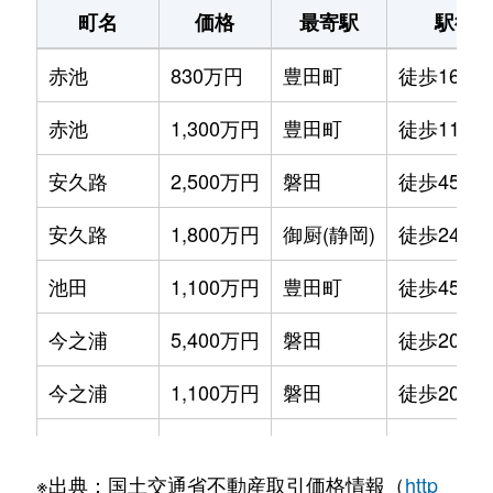
町名
価格
最寄駅
駅徒
赤池
830万円
豊田町
徒歩16分
赤池
1,300万円
豊田町
徒歩11分
安久路
2,500万円
磐田
徒歩45分
安久路
1,800万円
御厨(静岡)
徒歩24分
池田
1,100万円
豊田町
徒歩45分
今之浦
5,400万円
磐田
徒歩20分
今之浦
1,100万円
磐田
徒歩20分
岩井
2,200万円
御厨(静岡)
徒歩45分
※出典：国土交通省不動産取引価格情報（
http