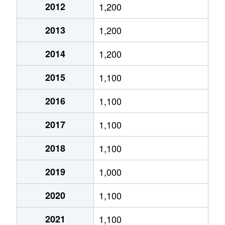
新開
690万円
磐田
徒歩2時間
2012
1,200
豊田西之島
4,200万円
豊田町
徒歩23分
新出
810万円
御厨(静岡)
徒歩28分
2013
1,200
豊田西之島
4,100万円
豊田町
徒歩29分
立野
2,400万円
豊田町
徒歩7分
2014
1,200
鳥之瀬
2,700万円
磐田
徒歩13分
立野
2,400万円
豊田町
徒歩9分
2015
1,100
中泉
2,200万円
磐田
徒歩13分
天龍
50万円
磐田
徒歩14分
2016
1,100
中泉
2,100万円
磐田
徒歩6分
天龍
1,100万円
磐田
徒歩16分
2017
1,100
中泉
3,900万円
磐田
徒歩2分
東名
800万円
豊田町
徒歩45分
2018
1,100
中泉
3,000万円
磐田
徒歩1分
富里
2,900万円
磐田
徒歩23分
2019
1,000
中泉
1,700万円
磐田
徒歩2分
豊岡
110万円
豊田町
徒歩45分
2020
1,100
中泉
2,100万円
磐田
徒歩2分
豊島
1,300万円
磐田
徒歩45分
2021
1,100