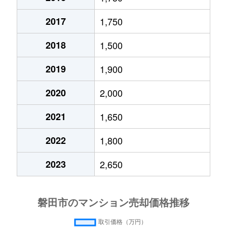
上野部
450万円
豊田町
徒歩2時間
上万能
10,000万円
豊田町
徒歩26分
2017
1,750
上野部
50万円
豊田町
徒歩2時間
上万能
8,700万円
豊田町
徒歩45分
2018
1,500
加茂
2,300万円
豊田町
徒歩45分
加茂
2,200万円
豊田町
徒歩45分
2019
1,900
川袋
350万円
豊田町
徒歩1時間
川袋
2,200万円
豊田町
徒歩1時間
2020
2,000
北島
260万円
磐田
徒歩45分
2021
1,650
城之崎
1,000万円
磐田
徒歩23分
城之崎
700万円
磐田
徒歩21分
2022
1,800
城之崎
4,000万円
磐田
徒歩23分
城之崎
3,300万円
磐田
徒歩45分
2023
2,650
国府台
3,700万円
磐田
徒歩25分
城之崎
4,100万円
磐田
徒歩24分
国府台
2,800万円
磐田
徒歩28分
国府台
3,700万円
磐田
徒歩29分
国府台
2,500万円
磐田
徒歩26分
国府台
1,800万円
磐田
徒歩20分