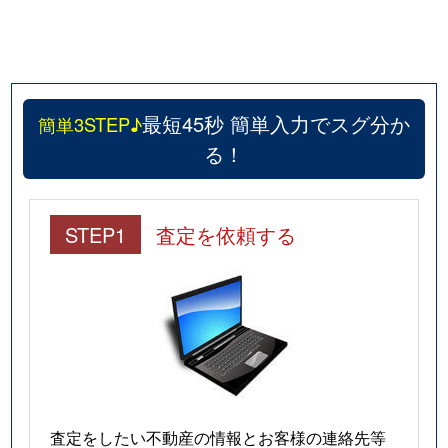
最短45秒 簡単入力でスグ分か
簡単3STEP♪
る！
STEP1
査定を依頼する
査定をしたい不動産の情報とお客様の連絡先等