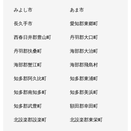
みよし市
あま市
長久手市
愛知郡東郷町
西春日井郡豊山町
丹羽郡大口町
丹羽郡扶桑町
海部郡大治町
海部郡蟹江町
海部郡飛島村
知多郡阿久比町
知多郡東浦町
知多郡南知多町
知多郡美浜町
知多郡武豊町
額田郡幸田町
北設楽郡設楽町
北設楽郡東栄町