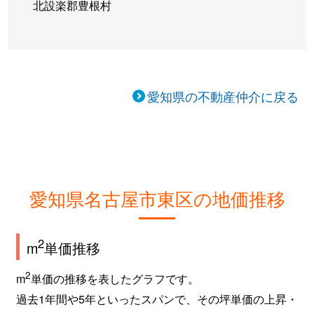
北設楽郡豊根村
愛知県の不動産仲介に戻る
愛知県名古屋市東区の地価推移
2
m
単価推移
2
m
単価の推移を表したグラフです。
過去1年間や5年といったスパンで、その坪単価の上昇・