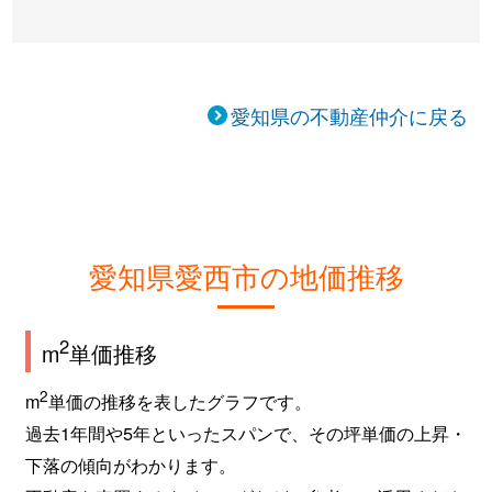
愛知県の不動産仲介に戻る
愛知県愛西市の地価推移
2
m
単価推移
2
m
単価の推移を表したグラフです。
過去1年間や5年といったスパンで、その坪単価の上昇・
下落の傾向がわかります。