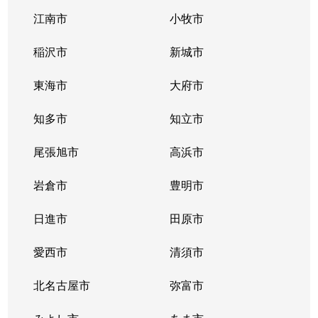
江南市
小牧市
稲沢市
新城市
東海市
大府市
知多市
知立市
尾張旭市
高浜市
岩倉市
豊明市
日進市
田原市
愛西市
清須市
北名古屋市
弥富市