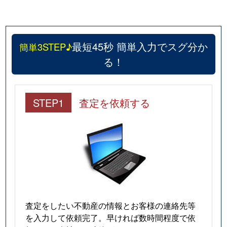
最短45秒 簡単入力でスグ分か
簡単3STEP♪
る！
STEP1
査定を依頼する
査定をしたい不動産の情報とお客様の連絡先等
を入力して依頼完了。早ければ数時間程度で依