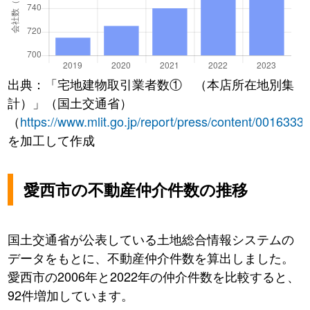
出典：「宅地建物取引業者数① （本店所在地別集
計）」（国土交通省）
（
https://www.mlit.go.jp/report/press/content/0016333
を加工して作成
愛西市の不動産仲介件数の推移
国土交通省が公表している土地総合情報システムの
データをもとに、不動産仲介件数を算出しました。
愛西市の2006年と2022年の仲介件数を比較すると、
92件増加しています。