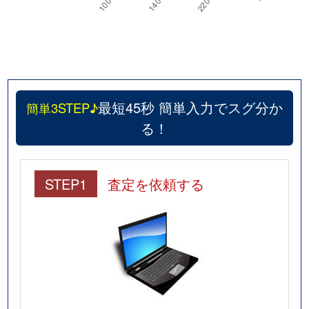
最短45秒 簡単入力でスグ分か
簡単3STEP♪
る！
STEP1
査定を依頼する