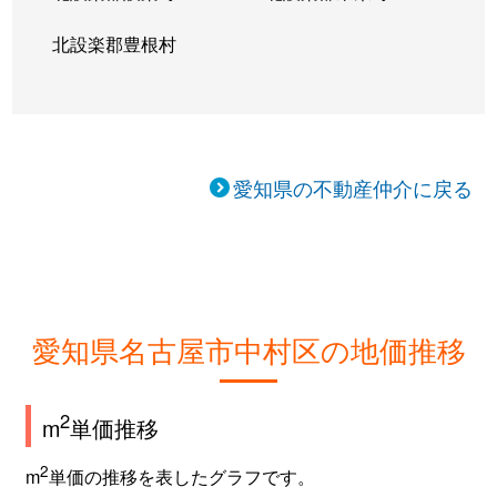
北設楽郡豊根村
愛知県の不動産仲介に戻る
愛知県名古屋市中村区の地価推移
2
m
単価推移
2
m
単価の推移を表したグラフです。