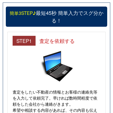
最短45秒 簡単入力でスグ分か
簡単3STEP♪
る！
STEP1
査定を依頼する
査定をしたい不動産の情報とお客様の連絡先等
を入力して依頼完了。早ければ数時間程度で依
頼をした会社から連絡がきます。
希望や相談する内容があれば、その内容も伝え