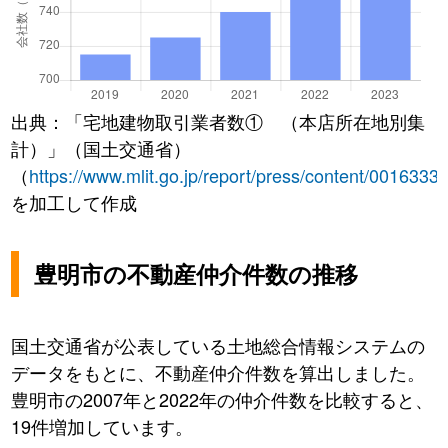
出典：「宅地建物取引業者数① （本店所在地別集
計）」（国土交通省）
（
https://www.mlit.go.jp/report/press/content/0016333
を加工して作成
豊明市の不動産仲介件数の推移
国土交通省が公表している土地総合情報システムの
データをもとに、不動産仲介件数を算出しました。
豊明市の2007年と2022年の仲介件数を比較すると、
19件増加しています。