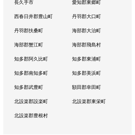
長久手市
愛知郡東郷町
西春日井郡豊山町
丹羽郡大口町
丹羽郡扶桑町
海部郡大治町
海部郡蟹江町
海部郡飛島村
知多郡阿久比町
知多郡東浦町
知多郡南知多町
知多郡美浜町
知多郡武豊町
額田郡幸田町
北設楽郡設楽町
北設楽郡東栄町
北設楽郡豊根村