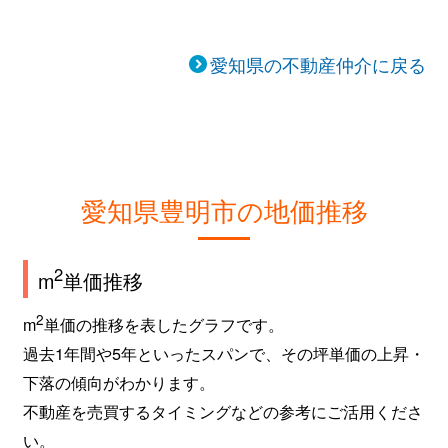
愛知県の不動産仲介に戻る
愛知県豊明市の地価推移
2
m
単価推移
2
m
単価の推移を表したグラフです。
過去1年間や5年といったスパンで、その坪単価の上昇・
下落の傾向がわかります。
不動産を売買するタイミングなどの参考にご活用くださ
い。