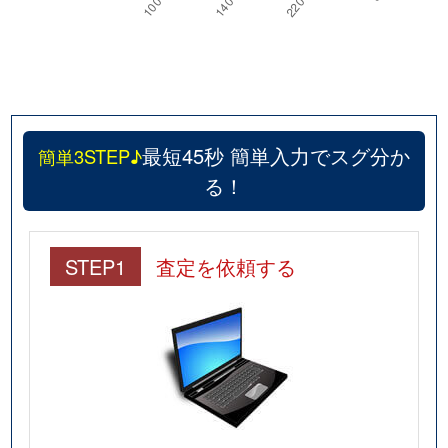
最短45秒 簡単入力でスグ分か
簡単3STEP♪
る！
STEP1
査定を依頼する