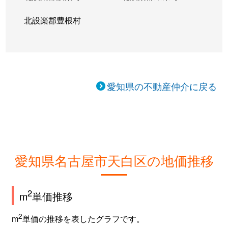
北設楽郡豊根村
愛知県の不動産仲介に戻る
愛知県名古屋市天白区の地価推移
2
m
単価推移
2
m
単価の推移を表したグラフです。