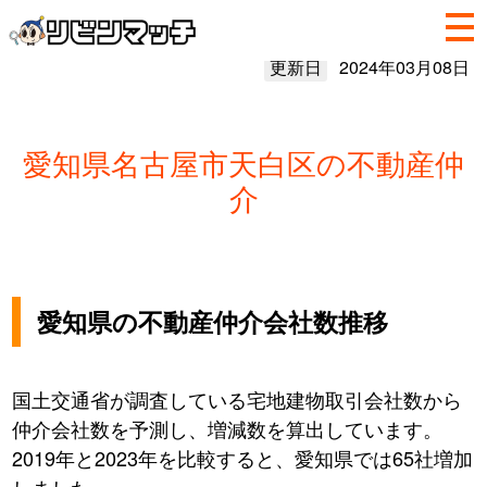
更新日
2024年03月08日
愛知県名古屋市天白区の不動産仲
介
愛知県の不動産仲介会社数推移
国土交通省が調査している宅地建物取引会社数から
仲介会社数を予測し、増減数を算出しています。
2019年と2023年を比較すると、愛知県では65社増加