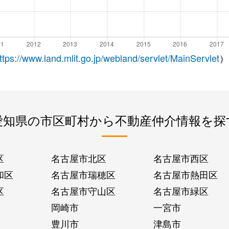
ttps://www.land.mlit.go.jp/webland/servlet/MainServlet
）
愛知県の市区町村から不動産仲介情報を探
区
名古屋市北区
名古屋市西区
和区
名古屋市瑞穂区
名古屋市熱田区
区
名古屋市守山区
名古屋市緑区
岡崎市
一宮市
豊川市
津島市