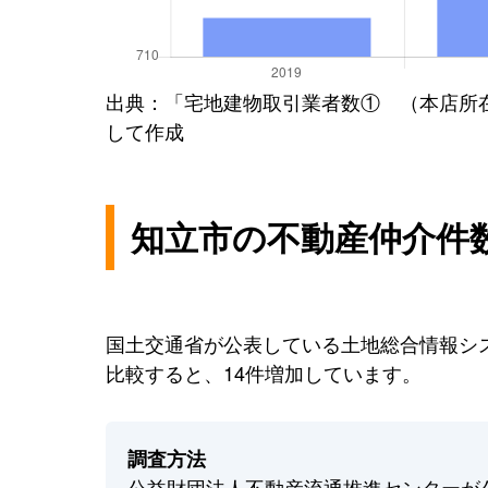
出典：「宅地建物取引業者数① （本店所
して作成
知立市の不動産仲介件
国土交通省が公表している土地総合情報シス
比較すると、14件増加しています。
調査方法
公益財団法人不動産流通推進センターが