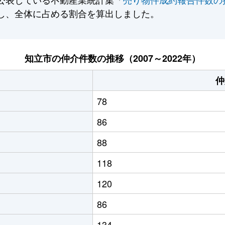
し、全体に占める割合を算出しました。
知立市の仲介件数の推移（2007～2022年）
仲
78
86
88
118
120
86
134