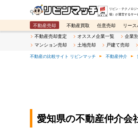
リビン・テクノロジ
場）が運営するサー
不動産売却
不動産買取
任意売却
リース
メタ住宅展示場
ベスト不動産カンパニー
オン
不動産売却査定
オススメ企業一覧
企業
マンション売却
土地売却
戸建て売却
不動産の比較サイト リビンマッチ
不動産仲介
愛知県の不動産仲介会