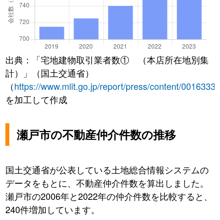
出典：「宅地建物取引業者数① （本店所在地別集
計）」（国土交通省）
（
https://www.mlit.go.jp/report/press/content/0016333
を加工して作成
瀬戸市の不動産仲介件数の推移
国土交通省が公表している土地総合情報システムの
データをもとに、不動産仲介件数を算出しました。
瀬戸市の2006年と2022年の仲介件数を比較すると、
240件増加しています。