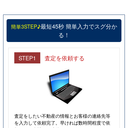
最短45秒 簡単入力でスグ分か
簡単3STEP♪
る！
STEP1
査定を依頼する
査定をしたい不動産の情報とお客様の連絡先等
を入力して依頼完了。早ければ数時間程度で依