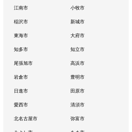
江南市
小牧市
稲沢市
新城市
東海市
大府市
知多市
知立市
尾張旭市
高浜市
岩倉市
豊明市
日進市
田原市
愛西市
清須市
北名古屋市
弥富市