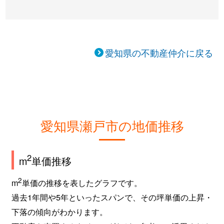
愛知県の不動産仲介に戻る
愛知県瀬戸市の地価推移
2
m
単価推移
2
m
単価の推移を表したグラフです。
過去1年間や5年といったスパンで、その坪単価の上昇・
下落の傾向がわかります。